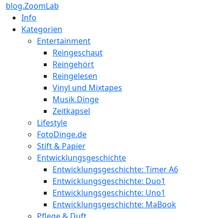
blog.ZoomLab
Info
Kategorien
Entertainment
Reingeschaut
Reingehört
Reingelesen
Vinyl und Mixtapes
Musik.Dinge
Zeitkapsel
Lifestyle
FotoDinge.de
Stift & Papier
Entwicklungsgeschichte
Entwicklungsgeschichte: Timer A6
Entwicklungsgeschichte: Duo1
Entwicklungsgeschichte: Uno1
Entwicklungsgeschichte: MaBook
Pflege & Duft