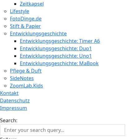
Zeitkapsel
Lifestyle
FotoDinge.de
Stift & Papier
Entwicklungsgeschichte
Entwicklungsgeschichte: Timer A6
Entwicklungsgeschichte: Duo1
Entwicklungsgeschichte: Uno1
Entwicklungsgeschichte: MaBook
Pflege & Duft
SideNotes
ZoomLab.Kids
Kontakt
Datenschutz
Impressum
Search: