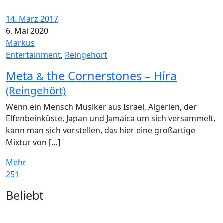
14. März 2017
6. Mai 2020
Markus
Entertainment
,
Reingehört
Meta
the Cornerstones – Hira
&
(Reingehört)
Wenn ein Mensch Musiker aus Israel, Algerien, der
Elfenbeinküste, Japan und Jamaica um sich versammelt,
kann man sich vorstellen, das hier eine großartige
Mixtur von […]
Mehr
251
Widgets
Beliebt