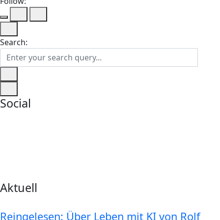
Follow:
Search:
Social
Aktuell
Reingelesen: Über Leben mit KI von Rolf