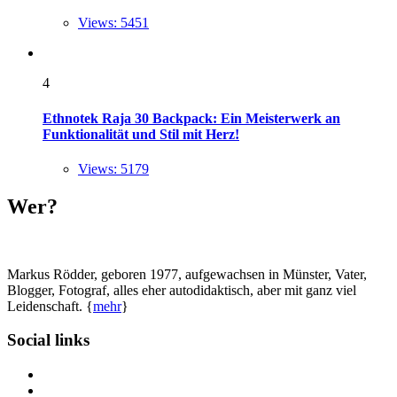
Views: 5451
4
Ethnotek Raja 30 Backpack: Ein Meisterwerk an
Funktionalität und Stil mit Herz!
Views: 5179
Wer?
Markus Rödder, geboren 1977, aufgewachsen in Münster, Vater,
Blogger, Fotograf, alles eher autodidaktisch, aber mit ganz viel
Leidenschaft. {
mehr
}
Social links