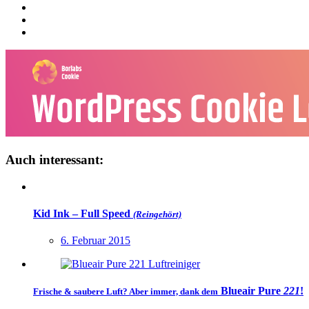
Auch interessant:
Kid Ink – Full Speed
(Reingehört)
6. Februar 2015
Blueair Pure
221
!
Frische & saubere Luft? Aber immer, dank dem