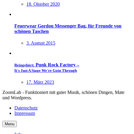
18. Oktober 2020
Feuerwear Gordon Messenger Bag, für Freunde von
schönen Taschen
3. August 2015
Punk Rock Factory –
Reingehört:
It´s Just A Stage We´re Goin Through
17. März 2023
ZoomLab - Funktioniert mit guter Musik, schönen Dingen, Mate
und Wordpress.
Datenschutz
Impressum
Menu