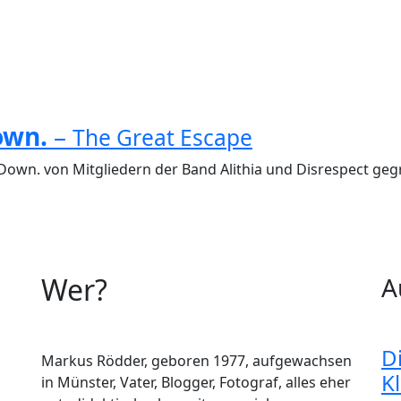
own.
–
The Great Escape
Down. von Mitgliedern der Band Alithia und Disrespect ge
Wer?
A
Di
Markus Rödder, geboren 1977, aufgewachsen
Kl
in Münster, Vater, Blogger, Fotograf, alles eher