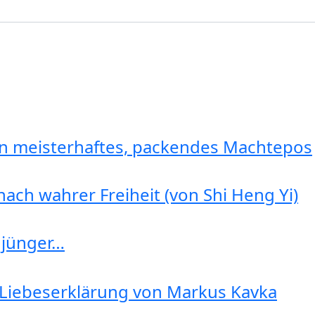
in meisterhaftes, packendes Machtepos
ach wahrer Freiheit (von Shi Heng Yi)
 jünger…
 Liebeserklärung von Markus Kavka