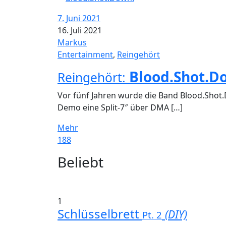
7. Juni 2021
16. Juli 2021
Markus
Entertainment
,
Reingehört
Blood.Shot.D
Reingehört:
Vor fünf Jahren wurde die Band Blood.Shot.
Demo eine Split-7″ über DMA […]
Mehr
188
Widgets
Beliebt
1
Schlüsselbrett
(DIY)
Pt. 2