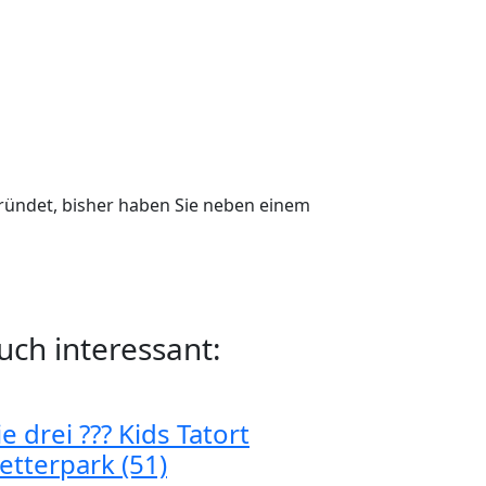
gründet, bisher haben Sie neben einem
uch interessant:
e drei ??? Kids Tatort
etterpark (51)