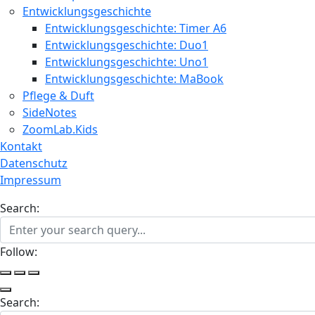
Entwicklungsgeschichte
Entwicklungsgeschichte: Timer A6
Entwicklungsgeschichte: Duo1
Entwicklungsgeschichte: Uno1
Entwicklungsgeschichte: MaBook
Pflege & Duft
SideNotes
ZoomLab.Kids
Kontakt
Datenschutz
Impressum
Search:
Follow:
Search: