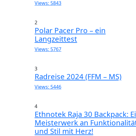
Views: 5843
2
Polar Pacer Pro – ein
Langzeittest
Views: 5767
3
Radreise 2024 (FFM – MS)
Views: 5446
4
Ethnotek Raja 30 Backpack: E
Meisterwerk an Funktionalitä
und Stil mit Herz!