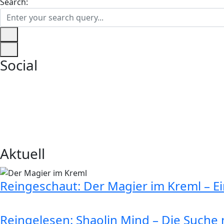
Search:
Social
Aktuell
Reingeschaut: Der Magier im Kreml – E
Reingelesen: Shaolin Mind – Die Suche n