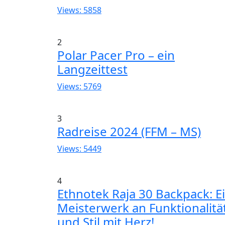
Views: 5858
2
Polar Pacer Pro – ein
Langzeittest
Views: 5769
3
Radreise 2024 (FFM – MS)
Views: 5449
4
Ethnotek Raja 30 Backpack: E
Meisterwerk an Funktionalitä
und Stil mit Herz!