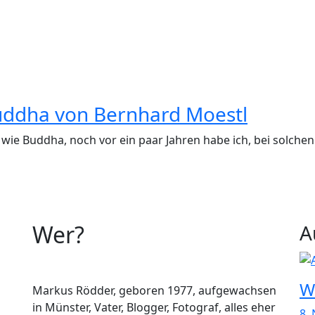
Buddha von Bernhard Moestl
wie Buddha, noch vor ein paar Jahren habe ich, bei solchen Bu
Wer?
A
W
Markus Rödder, geboren 1977, aufgewachsen
in Münster, Vater, Blogger, Fotograf, alles eher
8.