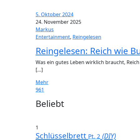
5. Oktober 2024
24. November 2025
Markus
Entertainment
,
Reingelesen
Reingelesen: Reich wie 
Was ein gutes Leben wirklich braucht, Reich 
[…]
Mehr
961
Widgets
Beliebt
1
Schlüsselbrett
(DIY)
Pt. 2