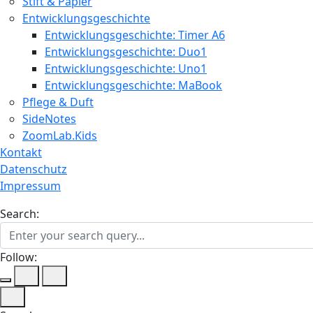
Stift & Papier
Entwicklungsgeschichte
Entwicklungsgeschichte: Timer A6
Entwicklungsgeschichte: Duo1
Entwicklungsgeschichte: Uno1
Entwicklungsgeschichte: MaBook
Pflege & Duft
SideNotes
ZoomLab.Kids
Kontakt
Datenschutz
Impressum
Search:
Follow: