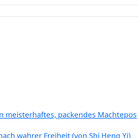
in meisterhaftes, packendes Machtepos
ach wahrer Freiheit (von Shi Heng Yi)