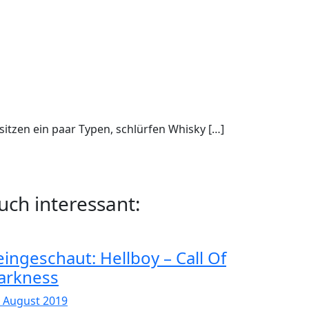
 sitzen ein paar Typen, schlürfen Whisky […]
uch interessant:
eingeschaut: Hellboy – Call Of
arkness
. August 2019