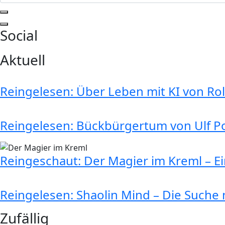
Social
Aktuell
Reingelesen: Über Leben mit KI von R
Reingelesen: Bückbürgertum von Ulf P
Reingeschaut: Der Magier im Kreml – E
Reingelesen: Shaolin Mind – Die Suche n
Zufällig