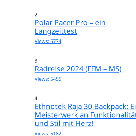
2
Polar Pacer Pro – ein
Langzeittest
Views: 5774
3
Radreise 2024 (FFM – MS)
Views: 5455
4
Ethnotek Raja 30 Backpack: E
Meisterwerk an Funktionalitä
und Stil mit Herz!
Views: 5182