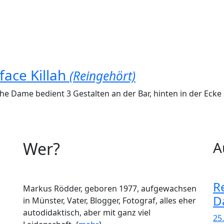
ace Killah
(Reingehört)
che Dame bedient 3 Gestalten an der Bar, hinten in der Ecke
Wer?
A
R
Markus Rödder, geboren 1977, aufgewachsen
D
in Münster, Vater, Blogger, Fotograf, alles eher
autodidaktisch, aber mit ganz viel
25