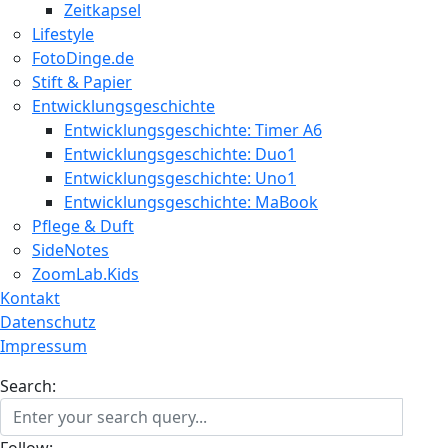
Zeitkapsel
Lifestyle
FotoDinge.de
Stift & Papier
Entwicklungsgeschichte
Entwicklungsgeschichte: Timer A6
Entwicklungsgeschichte: Duo1
Entwicklungsgeschichte: Uno1
Entwicklungsgeschichte: MaBook
Pflege & Duft
SideNotes
ZoomLab.Kids
Kontakt
Datenschutz
Impressum
Search:
Follow: