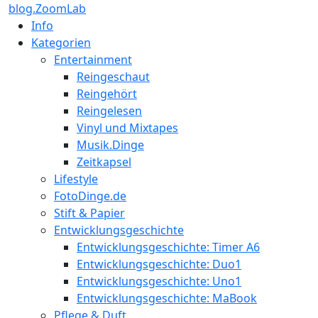
blog.ZoomLab
Info
Kategorien
Entertainment
Reingeschaut
Reingehört
Reingelesen
Vinyl und Mixtapes
Musik.Dinge
Zeitkapsel
Lifestyle
FotoDinge.de
Stift & Papier
Entwicklungsgeschichte
Entwicklungsgeschichte: Timer A6
Entwicklungsgeschichte: Duo1
Entwicklungsgeschichte: Uno1
Entwicklungsgeschichte: MaBook
Pflege & Duft