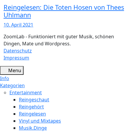
Reingelesen: Die Toten Hosen von Thees
Uhlmann
10. April 2021
ZoomLab - Funktioniert mit guter Musik, schönen
Dingen, Mate und Wordpress.
Datenschutz
Impressum
Menu
Info
Kategorien
Entertainment
Reingeschaut
Reingehört
Reingelesen
Vinyl und Mixtapes
Musik.Dinge