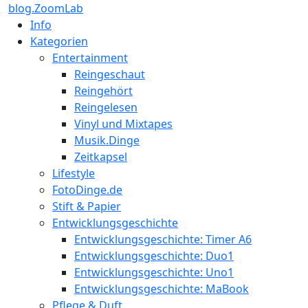
blog.ZoomLab
Info
Kategorien
Entertainment
Reingeschaut
Reingehört
Reingelesen
Vinyl und Mixtapes
Musik.Dinge
Zeitkapsel
Lifestyle
FotoDinge.de
Stift & Papier
Entwicklungsgeschichte
Entwicklungsgeschichte: Timer A6
Entwicklungsgeschichte: Duo1
Entwicklungsgeschichte: Uno1
Entwicklungsgeschichte: MaBook
Pflege & Duft