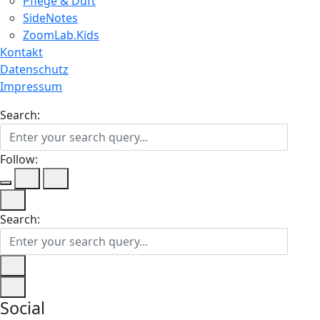
Pflege & Duft
SideNotes
ZoomLab.Kids
Kontakt
Datenschutz
Impressum
Search:
Follow:
Search:
Social