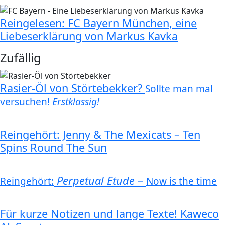
Reingelesen: FC Bayern München, eine
Liebeserklärung von Markus Kavka
Zufällig
Rasier-Öl von Störtebekker?
Sollte man mal
versuchen!
Erstklassig!
Reingehört: Jenny & The Mexicats – Ten
Spins Round The Sun
Perpetual Etude
–
Reingehört:
Now is the time
Für kurze Notizen und lange Texte! Kaweco