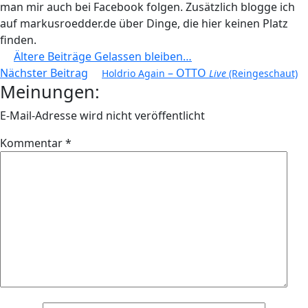
man mir auch bei Facebook folgen. Zusätzlich blogge ich
auf markusroedder.de über Dinge, die hier keinen Platz
finden.
Beitragsnavigation
Ältere Beiträge
Gelassen bleiben…
Nächster Beitrag
– OTTO
Holdrio Again
Live
(Reingeschaut)
Meinungen:
E-Mail-Adresse wird nicht veröffentlicht
Kommentar
*