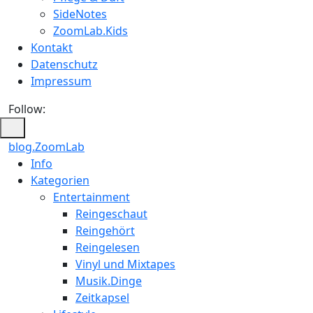
SideNotes
ZoomLab.Kids
Kontakt
Datenschutz
Impressum
Follow:
blog.ZoomLab
Info
Kategorien
Entertainment
Reingeschaut
Reingehört
Reingelesen
Vinyl und Mixtapes
Musik.Dinge
Zeitkapsel