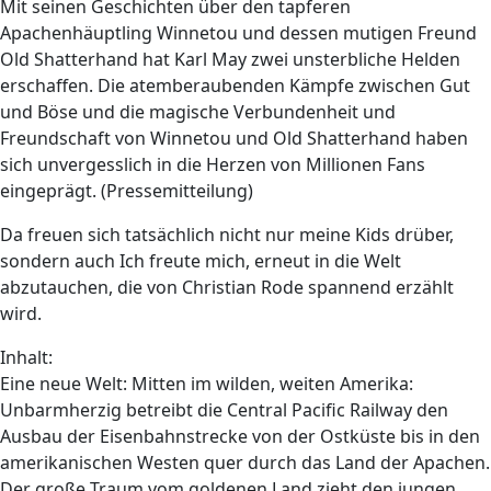
Mit seinen Geschichten über den tapferen
Apachenhäuptling Winnetou und dessen mutigen Freund
Old Shatterhand hat Karl May zwei unsterbliche Helden
erschaffen. Die atemberaubenden Kämpfe zwischen Gut
und Böse und die magische Verbundenheit und
Freundschaft von Winnetou und Old Shatterhand haben
sich unvergesslich in die Herzen von Millionen Fans
eingeprägt. (Pressemitteilung)
Da freuen sich tatsächlich nicht nur meine Kids drüber,
sondern auch Ich freute mich, erneut in die Welt
abzutauchen, die von Christian Rode spannend erzählt
wird.
Inhalt:
Eine neue Welt: Mitten im wilden, weiten Amerika:
Unbarmherzig betreibt die Central Pacific Railway den
Ausbau der Eisenbahnstrecke von der Ostküste bis in den
amerikanischen Westen quer durch das Land der Apachen.
Der große Traum vom goldenen Land zieht den jungen,