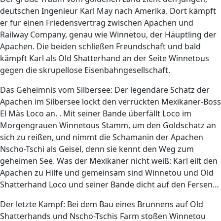
deutschen Ingenieur Karl May nach Amerika. Dort kämpft
er für einen Friedensvertrag zwischen Apachen und
Railway Company, genau wie Winnetou, der Häuptling der
Apachen. Die beiden schließen Freundschaft und bald
kämpft Karl als Old Shatterhand an der Seite Winnetous
gegen die skrupellose Eisenbahngesellschaft.
Das Geheimnis vom Silbersee: Der legendäre Schatz der
Apachen im Silbersee lockt den verrückten Mexikaner-Boss
El Màs Loco an. . Mit seiner Bande überfällt Loco im
Morgengrauen Winnetous Stamm, um den Goldschatz an
sich zu reißen, und nimmt die Schamanin der Apachen
Nscho-Tschi als Geisel, denn sie kennt den Weg zum
geheimen See. Was der Mexikaner nicht weiß: Karl eilt den
Apachen zu Hilfe und gemeinsam sind Winnetou und Old
Shatterhand Loco und seiner Bande dicht auf den Fersen…
Der letzte Kampf: Bei dem Bau eines Brunnens auf Old
Shatterhands und Nscho-Tschis Farm stoßen Winnetou