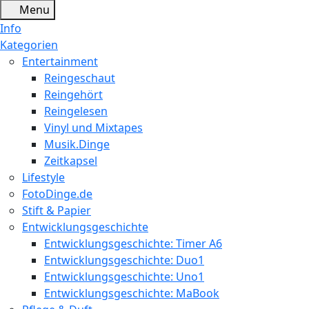
Menu
Info
Kategorien
Entertainment
Reingeschaut
Reingehört
Reingelesen
Vinyl und Mixtapes
Musik.Dinge
Zeitkapsel
Lifestyle
FotoDinge.de
Stift & Papier
Entwicklungsgeschichte
Entwicklungsgeschichte: Timer A6
Entwicklungsgeschichte: Duo1
Entwicklungsgeschichte: Uno1
Entwicklungsgeschichte: MaBook