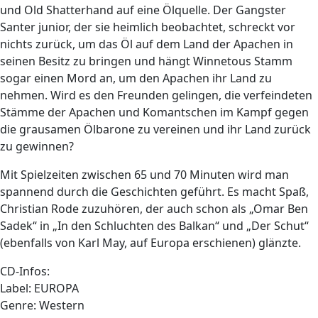
und Old Shatterhand auf eine Ölquelle. Der Gangster
Santer junior, der sie heimlich beobachtet, schreckt vor
nichts zurück, um das Öl auf dem Land der Apachen in
seinen Besitz zu bringen und hängt Winnetous Stamm
sogar einen Mord an, um den Apachen ihr Land zu
nehmen. Wird es den Freunden gelingen, die verfeindeten
Stämme der Apachen und Komantschen im Kampf gegen
die grausamen Ölbarone zu vereinen und ihr Land zurück
zu gewinnen?
Mit Spielzeiten zwischen 65 und 70 Minuten wird man
spannend durch die Geschichten geführt. Es macht Spaß,
Christian Rode zuzuhören, der auch schon als „Omar Ben
Sadek“ in „In den Schluchten des Balkan“ und „Der Schut“
(ebenfalls von Karl May, auf Europa erschienen) glänzte.
CD-Infos:
Label: EUROPA
Genre: Western