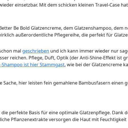
ell wieder einsetzbar. Mit dem schicken kleinen Travel-Cas
 Better Be Bold Glatzencreme, dem Glatzenshampoo, dem n
lich außerordentliche Pflegereihe, die perfekt für Glatzentr
 schon mal
geschrieben
und ich kann immer wieder nur sag
 reichen. Pflege, Duft, Optik (der Anti-Shine-Effekt ist gra
n-Shampoo ist hier Stammgast
, wie bei der Glatzencreme ka
eine Sache, hier leisten fein gemahlene Bambusfasern einen
die perfekte Basis für eine optimale Glatzenpflege. Dank d
iche Pflanzenextrakte versorgen die Haut mit Feuchtigkeit