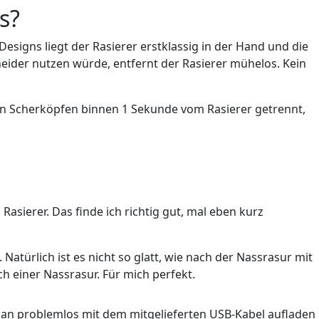
s?
esigns liegt der Rasierer erstklassig in der Hand und die
eider nutzen würde, entfernt der Rasierer mühelos. Kein
en Scherköpfen binnen 1 Sekunde vom Rasierer getrennt,
sierer. Das finde ich richtig gut, mal eben kurz
 Natürlich ist es nicht so glatt, wie nach der Nassrasur mit
ch einer Nassrasur. Für mich perfekt.
 man problemlos mit dem mitgelieferten USB-Kabel aufladen