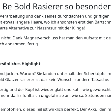
 Be Bold Rasierer so besonder
 Verarbeitung und dank seines durchdachten und griffigen D
t etwas längere Haare, wo ich ansonsten erst den Bartschn
marte Alternative zur Nassrasur mit der Klinge!
s nicht. Dank Magnetverschluss hat man den Aufsatz mit d
ch abnehmen, fertig.
rsönliches Highlight:
d jucken. Warum? Sie landen unterhalb der Scherköpfe im Ra
ld Glatzenrasierer ist das kein Wunsch, sondern Tatsache.
fertig und der Kopf ist wieder glatt und kahl, wie gewünscht.
mehr da. Es fühlt sich ungefähr so an, wie ca. 8 Stunden na
empfohlen, dieses Teil ist wirklich perfekt. Der Akku, den