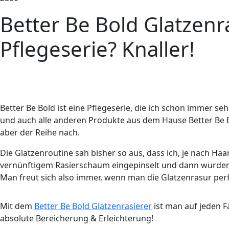
Better Be Bold Glatzenra
Pflegeserie? Knaller!
Better Be Bold ist eine Pflegeserie, die ich schon immer seh
und auch alle anderen Produkte aus dem Hause Better Be Bol
aber der Reihe nach.
Die Glatzenroutine sah bisher so aus, dass ich, je nach H
vernünftigem Rasierschaum eingepinselt und dann wurden die
Man freut sich also immer, wenn man die Glatzenrasur per
Mit dem
Better Be Bold Glatzenrasierer
ist man auf jeden F
absolute Bereicherung & Erleichterung!