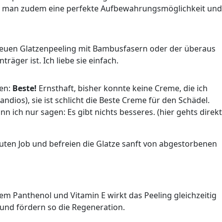
e hat man zudem eine perfekte Aufbewahrungsmöglichkeit und
euen Glatzenpeeling mit Bambusfasern oder der überaus
äger ist. Ich liebe sie einfach.
en:
Beste!
Ernsthaft, bisher konnte keine Creme, die ich
ndios), sie ist schlicht die Beste Creme für den Schädel.
nn ich nur sagen: Es gibt nichts besseres. (hier gehts direkt
 guten Job und befreien die Glatze sanft von abgestorbenen
em Panthenol und Vitamin E wirkt das Peeling gleichzeitig
 und fördern so die Regeneration.