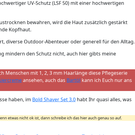
ochwertiger UV-Schutz (LSF 50) mit einer hochwertigen
Austrocknen bewahren, wird die Haut zusätzlich gestärkt
unde Kopfhaut.
rt, diverse Outdoor-Abenteuer oder generell für den Alltag.
g mindern den Schutz nicht, auch hier gibts meine
ch Menschen mit 1, 2, 3 mm Haarlänge diese Pflegeserie
siercreme
ansehen, auch das
Bartöl
kann ich Euch nur ans
resse haben, im
Bold Shaver Set 3.0
habt Ihr quasi alles, was
n etwas nicht ok ist, dann schreibe ich das hier auch genau so auf.