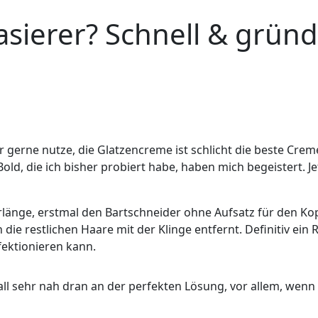
sierer? Schnell & gründl
r gerne nutze, die Glatzencreme ist schlicht die beste Creme
d, die ich bisher probiert habe, haben mich begeistert. Je
aarlänge, erstmal den Bartschneider ohne Aufsatz für den K
 restlichen Haare mit der Klinge entfernt. Definitiv ein R
fektionieren kann.
all sehr nah dran an der perfekten Lösung, vor allem, wenn