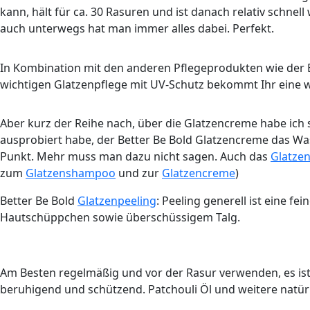
kann, hält für ca. 30 Rasuren und ist danach relativ schn
auch unterwegs hat man immer alles dabei. Perfekt.
In Kombination mit den anderen Pflegeprodukten wie der
wichtigen Glatzenpflege mit UV-Schutz bekommt Ihr eine wirk
Aber kurz der Reihe nach, über die Glatzencreme habe ich
ausprobiert habe, der Better Be Bold Glatzencreme das Wasser
Punkt. Mehr muss man dazu nicht sagen. Auch das
Glatze
zum
Glatzenshampoo
und zur
Glatzencreme
)
Better Be Bold
Glatzenpeeling
: Peeling generell ist eine f
Hautschüppchen sowie überschüssigem Talg.
Am Besten regelmäßig und vor der Rasur verwenden, es ist 
beruhigend und schützend. Patchouli Öl und weitere natürl