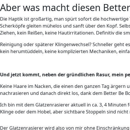
Aber was macht diesen Better
Die Haptik ist großartig, man spürt sofort die hochwertige
Scherköpfe gleiten mühelos und sanft über den Kopf. Selbs
Ziehen, kein Reißen, keine Hautirritationen. Definitiv die s
Reinigung oder späterer Klingenwechsel? Schneller geht e
kein herumtüddeln, keine komplizierten Mechaniken, einfa
Und jetzt kommt, neben der gründlichen Rasur, mein pe
Keine Haare im Nacken, die einen den ganzen Tag ärgern un
nachrasieren und danach direkt los, dank dem Better Be Bo
Ich bin mit dem Glatzenrasierer aktuell in ca. 3, 4 Minuten 
Klinge oder dem Hobel, aber sichtbare Stoppeln sind nicht 
Der Glatzenrasierer wird also von mir ohne Einschränkung 