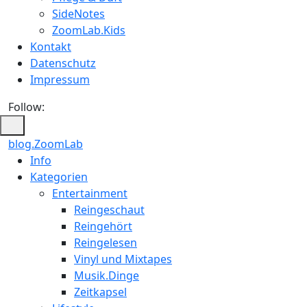
SideNotes
ZoomLab.Kids
Kontakt
Datenschutz
Impressum
Follow:
blog.ZoomLab
Info
Kategorien
Entertainment
Reingeschaut
Reingehört
Reingelesen
Vinyl und Mixtapes
Musik.Dinge
Zeitkapsel