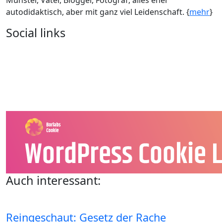
Münster, Vater, Blogger, Fotograf, alles eher
autodidaktisch, aber mit ganz viel Leidenschaft. {
mehr
}
Social links
Auch interessant:
Reingeschaut: Gesetz der Rache