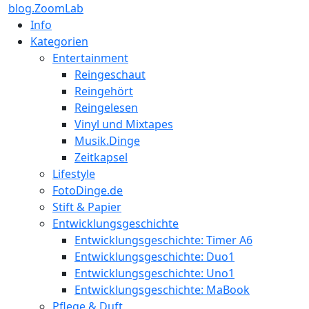
blog.ZoomLab
Info
Kategorien
Entertainment
Reingeschaut
Reingehört
Reingelesen
Vinyl und Mixtapes
Musik.Dinge
Zeitkapsel
Lifestyle
FotoDinge.de
Stift & Papier
Entwicklungsgeschichte
Entwicklungsgeschichte: Timer A6
Entwicklungsgeschichte: Duo1
Entwicklungsgeschichte: Uno1
Entwicklungsgeschichte: MaBook
Pflege & Duft