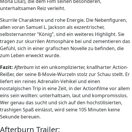
Mona Lisa!), die dem Film seinen besonderen,
unterhaltsamen Reiz verleiht.
Skurrile Charaktere und rohe Energie. Die Nebenfiguren,
allen voran Samuel L. Jackson als exzentrischer,
selbsternannter “König”, sind ein weiteres Highlight. Sie
tragen zur skurrilen Atmosphäre bei und zementieren das
Gefühl, sich in einer grafischen Novelle zu befinden, die
zum Leben erweckt wurde.
Fazit:
Afterburn
ist ein unkomplizierter, knallharter Action-
Reißer, der seine B-Movie-Wurzeln stolz zur Schau stellt. Er
liefert ein reines Adrenalin-Vehikel und einen
nostalgischen Trip in eine Zeit, in der Actionfilme vor allem
eins sein wollten: unterhaltsam, laut und kompromisslos.
Wer genau das sucht und sich auf den hochstilisierten,
trashigen Spaß einlässt, wird seine 105 Minuten keine
Sekunde bereuen.
Afterburn Trailer: