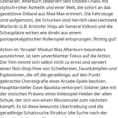
Szenarien. Afterburn zelebriert sein Endzeit-Chaos mit
stylisch-roher Ästhetik und einer Welt, die sofort an das
gesetzlose Ödland aus Mad Max erinnert. Die Fahrzeuge
sind aufgemotzt, die Schurken sind herrlich überzeichnete
Warlords (z.B. Kristofer Hivju als General Volkov) und die
Schauplätze wirken wie direkt aus einem
postapokalyptischen Rollenspiel entsprungen. Richtig gut!
Action im “Arcade”-Modus! Was Afterburn besonders
auszeichnet, ist sein unverblümter Fokus auf die Action.
Der Film nimmt sich selbst nicht zu ernst und serviert
einen Non-Stop-Flow von Schießereien, Faustkämpfen und
Explosionen, die oft die geradlinige, auf den Punkt
gebrachte Choreografie eines Arcade-Spiels besitzen.
Hauptdarsteller Dave Bautista verkörpert Söldner Jake mit
der stoischen Präsenz eines Videospiel-Helden der alten
Schule, der sich von einem Missionsziel zum nächsten
kämpft. Es ist diese bewusste Übertreibung und die
geradlinige Schatzsuche-Struktur (die Suche nach der