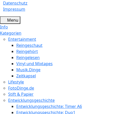
Datenschutz
Impressum
Menu
Info
Kategorien
Entertainment
Reingeschaut
Reingehört
Reingelesen
Vinyl und Mixtapes
Musik.Dinge
Zeitkapsel
Lifestyle
FotoDinge.de
Stift & Papier
Entwicklungsgeschichte
Entwicklungsgeschichte: Timer A6
Entwicklungsgeschichte: Duo1