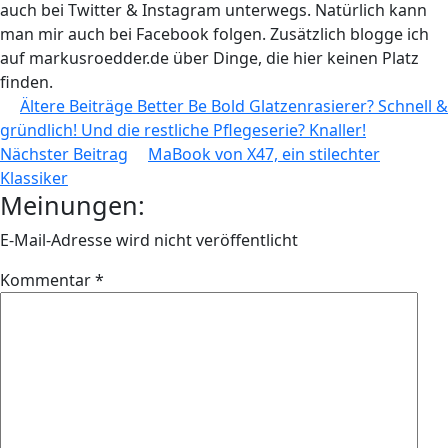
auch bei Twitter & Instagram unterwegs. Natürlich kann
man mir auch bei Facebook folgen. Zusätzlich blogge ich
auf markusroedder.de über Dinge, die hier keinen Platz
finden.
Beitragsnavigation
Ältere Beiträge
Better Be Bold Glatzenrasierer? Schnell &
gründlich! Und die restliche Pflegeserie? Knaller!
Nächster Beitrag
MaBook von X47, ein stilechter
Klassiker
Meinungen:
E-Mail-Adresse wird nicht veröffentlicht
Kommentar
*