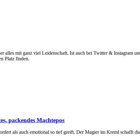
ber alles mit ganz viel Leidenschaft. Ist auch bei Twitter & Instagram 
n Platz finden.
tes, packendes Machtepos
fordert als auch emotional so tief greift. Der Magier im Kreml schafft 