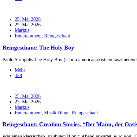
25. Mai 2026
25. Mai 2026
Markus
Entertainment
,
Reingeschaut
Reingeschaut: The Holy Boy
Paolo Strippolis The Holy Boy (L’orto americano) ist ein faszinierende
Mehr
328
23. Mai 2026
23. Mai 2026
Markus
Entertainment
,
Musik.Dinge
,
Reingeschaut
Reingeschaut: Creation Stories. “Der Mann, der Oasis
Wer einen klassischen, staubigen Biopic-Abend erwartet, wird von „Cre