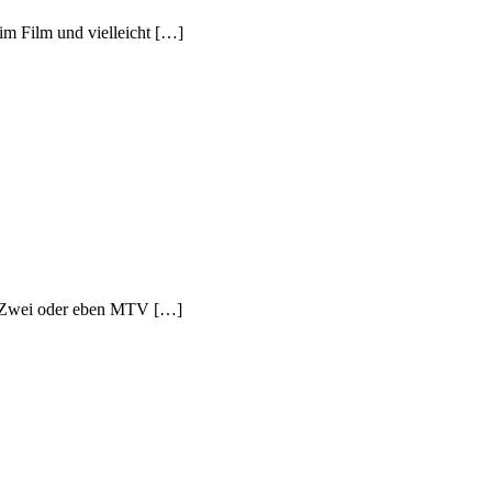
im Film und vielleicht […]
VA Zwei oder eben MTV […]