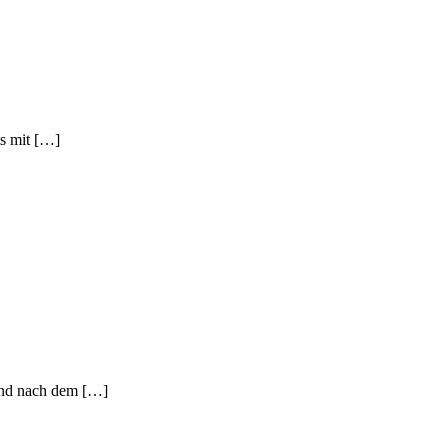
ts mit […]
 und nach dem […]