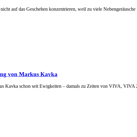
h nicht auf das Geschehen konzentrieren, weil zu viele Nebengeräusche 
rung von Markus Kavka
Markus Kavka schon seit Ewigkeiten – damals zu Zeiten von VIVA, VI