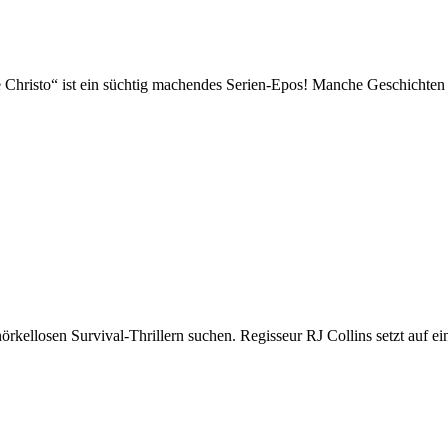
Christo“ ist ein süchtig machendes Serien-Epos! Manche Geschichten s
rkellosen Survival-Thrillern suchen. Regisseur RJ Collins setzt auf ei