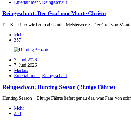
Entertainment
,
Reingeschaut
Reingeschaut: Der Graf von Monte Christo
Ein Klassiker wird zum absoluten Meisterwerk: „Der Graf von Monte 
Mehr
357
7. Juni 2026
7. Juni 2026
Markus
Entertainment
,
Reingeschaut
Reingeschaut: Hunting Season (Blutige Fährte)
Hunting Season – Blutige Fährte liefert genau das, was Fans von schnö
Mehr
253