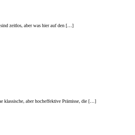
ind zeitlos, aber was hier auf den […]
ne klassische, aber hocheffektive Prämisse, die […]