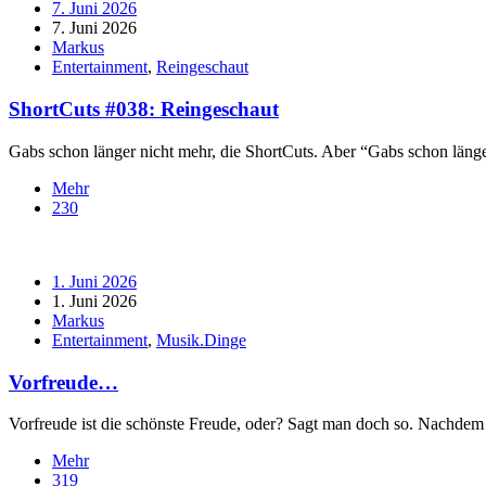
7. Juni 2026
7. Juni 2026
Markus
Entertainment
,
Reingeschaut
ShortCuts #038: Reingeschaut
Gabs schon länger nicht mehr, die ShortCuts. Aber “Gabs schon länger 
Mehr
230
1. Juni 2026
1. Juni 2026
Markus
Entertainment
,
Musik.Dinge
Vorfreude…
Vorfreude ist die schönste Freude, oder? Sagt man doch so. Nachde
Mehr
319