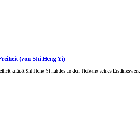
reiheit (von Shi Heng Yi)
heit knüpft Shi Heng Yi nahtlos an den Tiefgang seines Erstlingswer