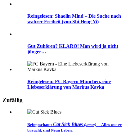
Reingelesen: Shaolin Mind – Die Suche nach
wahrer Freiheit (von Shi Heng Yi)
Gut Zuhören? KLARO! Man wird ja nicht
jünger…
Reingelesen: FC Bayern München, eine
Liebeserklärung von Markus Kavka
Zufällig
Cat Sick Blues
–
Reingeschaut:
(uncut)
Alles was er
braucht, sind Neun Leben.