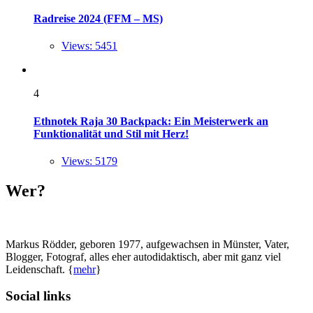
Radreise 2024 (FFM – MS)
Views: 5451
4
Ethnotek Raja 30 Backpack: Ein Meisterwerk an
Funktionalität und Stil mit Herz!
Views: 5179
Wer?
Markus Rödder, geboren 1977, aufgewachsen in Münster, Vater,
Blogger, Fotograf, alles eher autodidaktisch, aber mit ganz viel
Leidenschaft. {
mehr
}
Social links