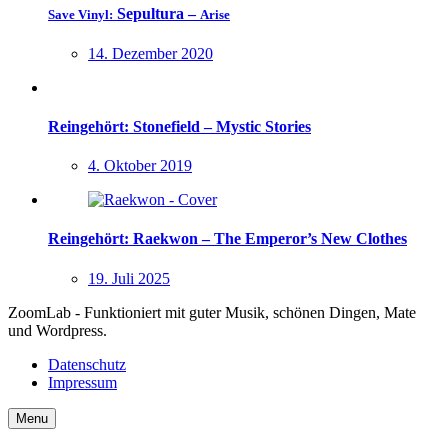
Sepultura –
Save Vinyl:
Arise
14. Dezember 2020
Reingehört: Stonefield – Mystic Stories
4. Oktober 2019
Reingehört: Raekwon – The Emperor’s New Clothes
19. Juli 2025
ZoomLab - Funktioniert mit guter Musik, schönen Dingen, Mate
und Wordpress.
Datenschutz
Impressum
Menu