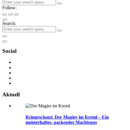
Follow:
Search:
Social
Aktuell
Reingeschaut: Der Magier im Kreml – Ein
meisterhaftes, packendes Machtepos