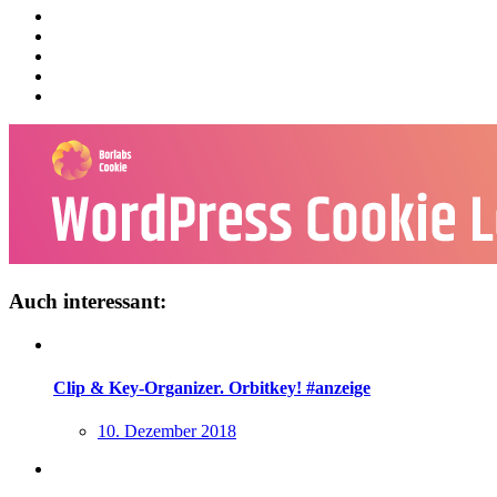
Auch interessant:
Clip & Key-Organizer. Orbitkey! #anzeige
10. Dezember 2018