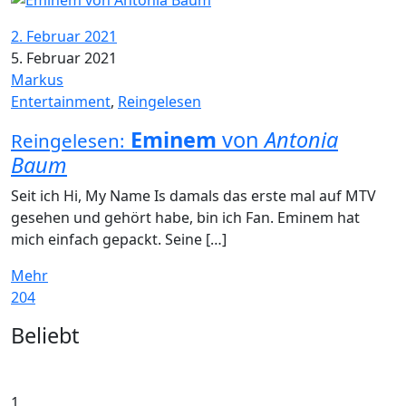
2. Februar 2021
5. Februar 2021
Markus
Entertainment
,
Reingelesen
Eminem
von
Antonia
Reingelesen:
Baum
Seit ich Hi, My Name Is damals das erste mal auf MTV
gesehen und gehört habe, bin ich Fan. Eminem hat
mich einfach gepackt. Seine […]
Mehr
204
Widgets
Beliebt
1