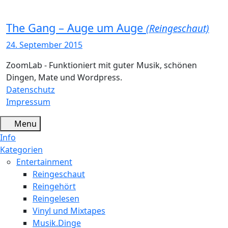
The Gang – Auge um Auge
(Reingeschaut)
24. September 2015
ZoomLab - Funktioniert mit guter Musik, schönen
Dingen, Mate und Wordpress.
Datenschutz
Impressum
Menu
Info
Kategorien
Entertainment
Reingeschaut
Reingehört
Reingelesen
Vinyl und Mixtapes
Musik.Dinge