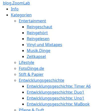
blog.ZoomLab
Info
Kategorien
Entertainment
Reingeschaut
Reingehört
Reingelesen
Vinyl und Mixtapes
Musik.Dinge
Zeitkapsel
Lifestyle
FotoDinge.de
Stift & Papier
Entwicklungsgeschichte
Entwicklungsgeschichte: Timer A6
Entwicklungsgeschichte: Duo1
Entwicklungsgeschichte: Uno1
Entwicklungsgeschichte: MaBook
Pflege & Duft