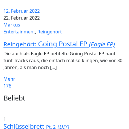
12. Februar 2022
22. Februar 2022
Markus
Entertainment
,
Reingehört
Going Postal EP
Reingehört:
(Eagle EP)
Die auch als Eagle EP betitelte Going Postal EP haut
fünf Tracks raus, die einfach mal so klingen, wie vor 30
Jahren, als man noch […]
Mehr
176
Widgets
Beliebt
1
Schlüsselbrett
(DIY)
Pt. 2