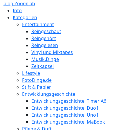
blog.ZoomLab
Info
Kategorien
Entertainment
Reingeschaut
Reingehört
Reingelesen
Vinyl und Mixtapes
Musik.Dinge
Zeitkapsel
Lifestyle
FotoDinge.de
Stift & Papier
Entwicklungsgeschichte
Entwicklungsgeschichte: Timer A6
Entwicklungsgeschichte: Duo1
Entwicklungsgeschichte: Uno1
Entwicklungsgeschichte: MaBook
Pflege & Duft