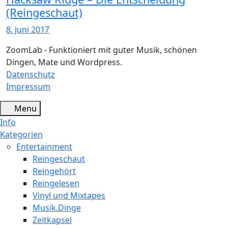
(Reingeschaut)
8. Juni 2017
ZoomLab - Funktioniert mit guter Musik, schönen
Dingen, Mate und Wordpress.
Datenschutz
Impressum
Menu
Info
Kategorien
Entertainment
Reingeschaut
Reingehört
Reingelesen
Vinyl und Mixtapes
Musik.Dinge
Zeitkapsel