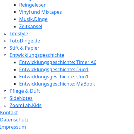
Reingelesen
Vinyl und Mixtapes
Musik.Dinge
Zeitkapsel
Lifestyle
FotoDinge.de
Stift & Papier
Entwicklungsgeschichte
Entwicklungsgeschichte: Timer A6
Entwicklungsgeschichte: Duo1
Entwicklungsgeschichte: Uno1
Entwicklungsgeschichte: MaBook
Pflege & Duft
SideNotes
ZoomLab.Kids
Kontakt
Datenschutz
Impressum