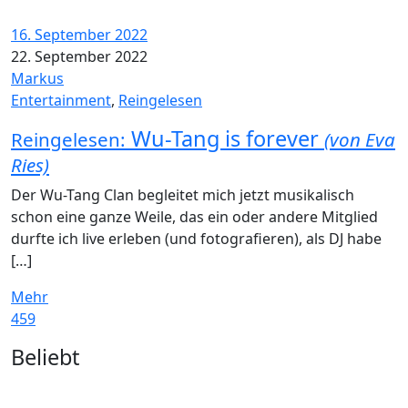
16. September 2022
22. September 2022
Markus
Entertainment
,
Reingelesen
Wu-Tang is forever
Reingelesen:
(von Eva
Ries)
Der Wu-Tang Clan begleitet mich jetzt musikalisch
schon eine ganze Weile, das ein oder andere Mitglied
durfte ich live erleben (und fotografieren), als DJ habe
[…]
Mehr
459
Widgets
Beliebt