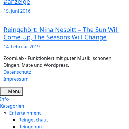
#anzeige
15. Juni 2016
Reingehört: Nina Nesbitt – The Sun Will
Come Up, The Seasons Will Change
14. Februar 2019
ZoomLab - Funktioniert mit guter Musik, schönen
Dingen, Mate und Wordpress.
Datenschutz
Impressum
Menu
Info
Kategorien
Entertainment
Reingeschaut
Reingehört