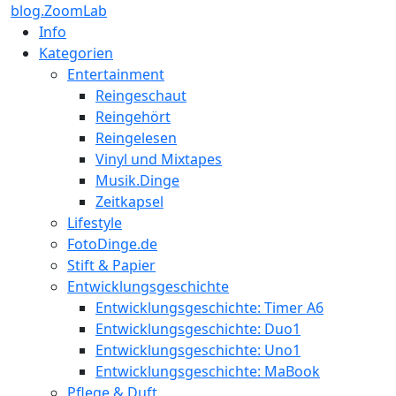
blog.ZoomLab
Info
Kategorien
Entertainment
Reingeschaut
Reingehört
Reingelesen
Vinyl und Mixtapes
Musik.Dinge
Zeitkapsel
Lifestyle
FotoDinge.de
Stift & Papier
Entwicklungsgeschichte
Entwicklungsgeschichte: Timer A6
Entwicklungsgeschichte: Duo1
Entwicklungsgeschichte: Uno1
Entwicklungsgeschichte: MaBook
Pflege & Duft