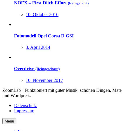
NOFX – First Ditch Effort
(Reingehört)
10. Oktober 2016
Fotomodell Opel Corsa D GSI
3. April 2014
Overdrive
(Reingeschaut)
10. November 2017
ZoomLab - Funktioniert mit guter Musik, schönen Dingen, Mate
und Wordpress.
Datenschutz
Impressum
Menu