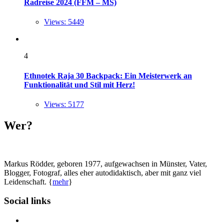
Radreise 2024 (FFM – MS)
Views: 5449
4
Ethnotek Raja 30 Backpack: Ein Meisterwerk an
Funktionalität und Stil mit Herz!
Views: 5177
Wer?
Markus Rödder, geboren 1977, aufgewachsen in Münster, Vater,
Blogger, Fotograf, alles eher autodidaktisch, aber mit ganz viel
Leidenschaft. {
mehr
}
Social links