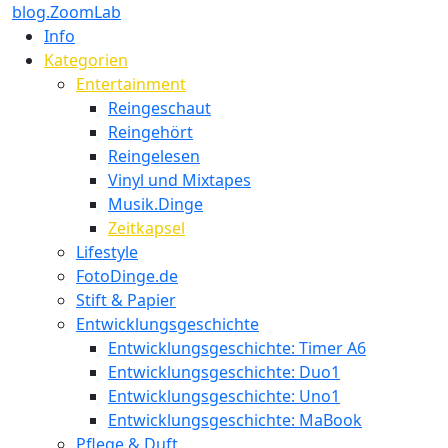
blog.ZoomLab
Info
Kategorien
Entertainment
Reingeschaut
Reingehört
Reingelesen
Vinyl und Mixtapes
Musik.Dinge
Zeitkapsel
Lifestyle
FotoDinge.de
Stift & Papier
Entwicklungsgeschichte
Entwicklungsgeschichte: Timer A6
Entwicklungsgeschichte: Duo1
Entwicklungsgeschichte: Uno1
Entwicklungsgeschichte: MaBook
Pflege & Duft