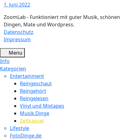
1. Juni 2022
ZoomLab - Funktioniert mit guter Musik, schönen
Dingen, Mate und Wordpress.
Datenschutz
Impressum
Menu
Info
Kategorien
Entertainment
Reingeschaut
Reingehört
Reingelesen
Vinyl und Mixtapes
Musik.Dinge
Zeitkapsel
Lifestyle
FotoDinge.de