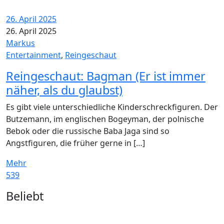
26. April 2025
26. April 2025
Markus
Entertainment
,
Reingeschaut
Reingeschaut: Bagman (Er ist immer
näher, als du glaubst)
Es gibt viele unterschiedliche Kinderschreckfiguren. Der
Butzemann, im englischen Bogeyman, der polnische
Bebok oder die russische Baba Jaga sind so
Angstfiguren, die früher gerne in […]
Mehr
539
Widgets
Beliebt