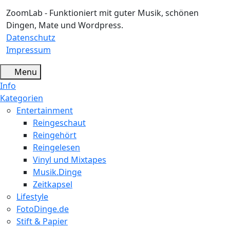
ZoomLab - Funktioniert mit guter Musik, schönen
Dingen, Mate und Wordpress.
Datenschutz
Impressum
Menu
Info
Kategorien
Entertainment
Reingeschaut
Reingehört
Reingelesen
Vinyl und Mixtapes
Musik.Dinge
Zeitkapsel
Lifestyle
FotoDinge.de
Stift & Papier