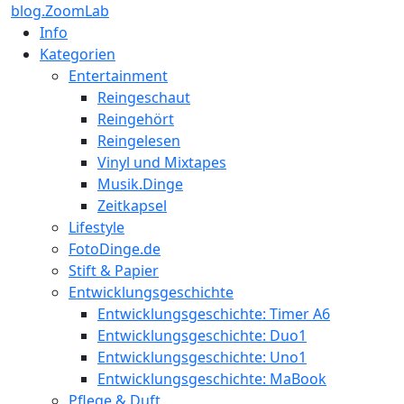
blog.ZoomLab
Info
Kategorien
Entertainment
Reingeschaut
Reingehört
Reingelesen
Vinyl und Mixtapes
Musik.Dinge
Zeitkapsel
Lifestyle
FotoDinge.de
Stift & Papier
Entwicklungsgeschichte
Entwicklungsgeschichte: Timer A6
Entwicklungsgeschichte: Duo1
Entwicklungsgeschichte: Uno1
Entwicklungsgeschichte: MaBook
Pflege & Duft