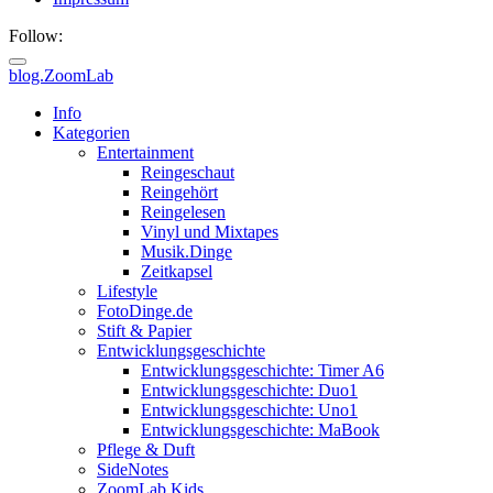
Follow:
blog.ZoomLab
ZoomLab
Info
Kategorien
//
Entertainment
Reingeschaut
pers.
Reingehört
Reingelesen
Blog
Vinyl und Mixtapes
Musik.Dinge
Zeitkapsel
Lifestyle
FotoDinge.de
Stift & Papier
Entwicklungsgeschichte
Entwicklungsgeschichte: Timer A6
Entwicklungsgeschichte: Duo1
Entwicklungsgeschichte: Uno1
Entwicklungsgeschichte: MaBook
Pflege & Duft
SideNotes
ZoomLab.Kids