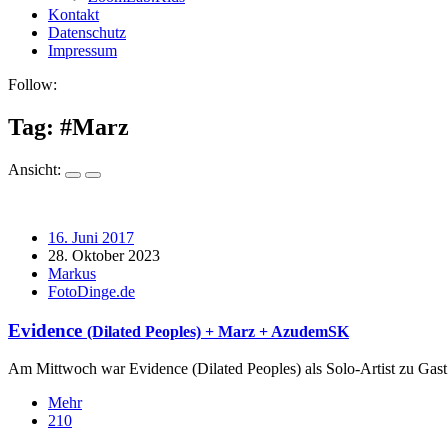
Kontakt
Datenschutz
Impressum
Follow:
Tag: #
Marz
Ansicht:
16. Juni 2017
28. Oktober 2023
Markus
FotoDinge.de
Evidence
(Dilated Peoples) + Marz + AzudemSK
Am Mittwoch war Evidence (Dilated Peoples) als Solo-Artist zu Gast 
Mehr
210