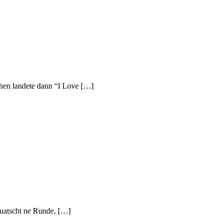
hen landete dann “I Love […]
quatscht ne Runde, […]