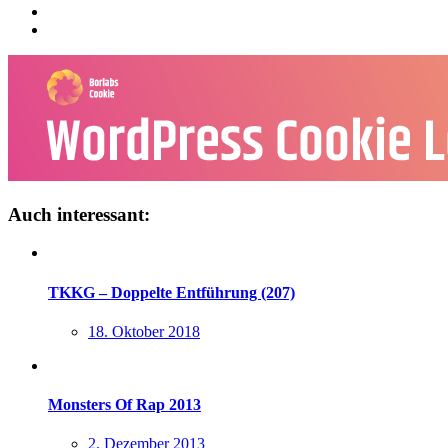
Auch interessant:
TKKG – Doppelte Entführung (207)
18. Oktober 2018
Monsters Of Rap 2013
2. Dezember 2013