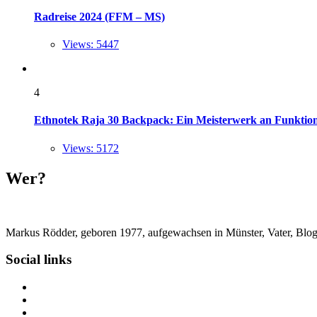
Radreise 2024 (FFM – MS)
Views: 5447
4
Ethnotek Raja 30 Backpack: Ein Meisterwerk an Funktional
Views: 5172
Wer?
Markus Rödder, geboren 1977, aufgewachsen in Münster, Vater, Blogger
Social links