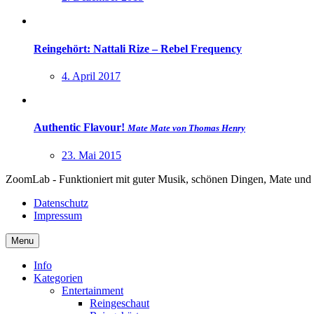
Reingehört: Nattali Rize – Rebel Frequency
4. April 2017
Authentic Flavour!
Mate Mate von Thomas Henry
23. Mai 2015
ZoomLab - Funktioniert mit guter Musik, schönen Dingen, Mate und
Datenschutz
Impressum
Menu
Info
Kategorien
Entertainment
Reingeschaut