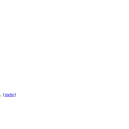
. {
mehr
}