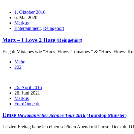
1. Oktober 2016
6. Mai 2020
Markus
Entertainment
,
Reingehört
Marz – I Love 2 Hate
(Reingehört)
Es gab Mixtapes wie “Hoes. Flows. Tomatoes.“ & “Hoes. Flows. Koll
Mehr
202
26. April 2016
26. Juni 2021
Markus
FotoDinge.de
Umse
Hawaiianischer Schnee Tour 2016
(Tourstop Münster)
Letzten Freitag habe ich einen schönen Abend mit Umse, Deckah, DJ 