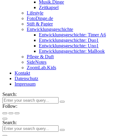
Musik.Dinge
Zeitkapsel
Lifestyle
FotoDinge.de
Stift & Papier
Entwicklungsgeschichte
Entwicklungsgeschichte: Timer A6
Entwicklungsgeschichte: Duo1
Entwicklungsgeschichte: Uno1
Entwicklungsgeschichte: MaBook
Pflege & Duft
SideNotes
ZoomLab.Kids
Kontakt
Datenschutz
Impressum
Search:
Follow:
Search: