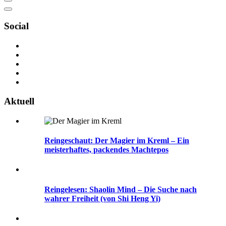
Social
Aktuell
Reingeschaut: Der Magier im Kreml – Ein
meisterhaftes, packendes Machtepos
Reingelesen: Shaolin Mind – Die Suche nach
wahrer Freiheit (von Shi Heng Yi)