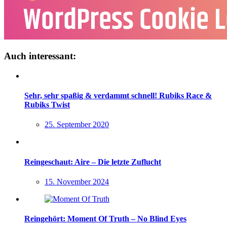
Auch interessant:
Sehr, sehr spaßig & verdammt schnell! Rubiks Race &
Rubiks Twist
25. September 2020
Reingeschaut: Aire – Die letzte Zuflucht
15. November 2024
Reingehört: Moment Of Truth – No Blind Eyes