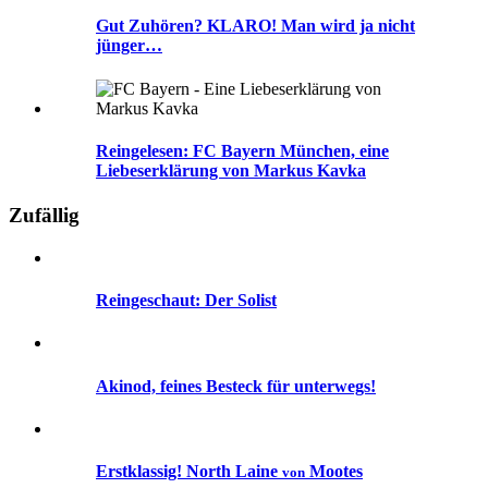
Gut Zuhören? KLARO! Man wird ja nicht
jünger…
Reingelesen: FC Bayern München, eine
Liebeserklärung von Markus Kavka
Zufällig
Reingeschaut:
Der Solist
Akinod, feines Besteck für unterwegs!
Erstklassig! North Laine
Mootes
von