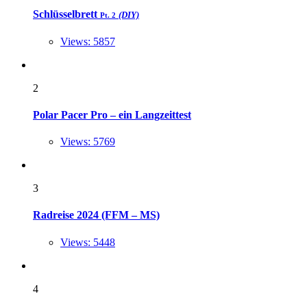
Schlüsselbrett
(DIY)
Pt. 2
Views: 5857
2
Polar Pacer Pro – ein Langzeittest
Views: 5769
3
Radreise 2024 (FFM – MS)
Views: 5448
4