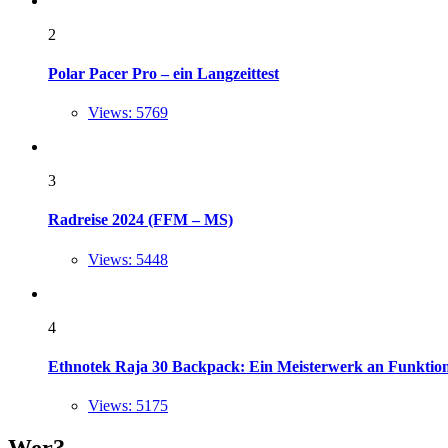
2
Polar Pacer Pro – ein Langzeittest
Views: 5769
3
Radreise 2024 (FFM – MS)
Views: 5448
4
Ethnotek Raja 30 Backpack: Ein Meisterwerk an Funktional
Views: 5175