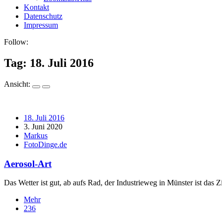
Kontakt
Datenschutz
Impressum
Follow:
Tag:
18. Juli 2016
Ansicht:
18. Juli 2016
3. Juni 2020
Markus
FotoDinge.de
Aerosol-Art
Das Wetter ist gut, ab aufs Rad, der Industrieweg in Münster ist das 
Mehr
236