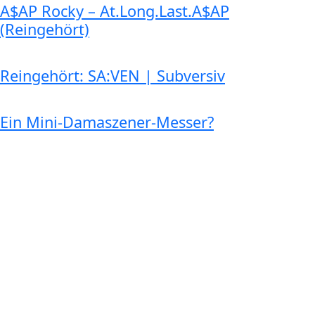
A$AP Rocky – At.Long.Last.A$AP
(Reingehört)
Reingehört: SA:VEN | Subversiv
Ein Mini-Damaszener-Messer?