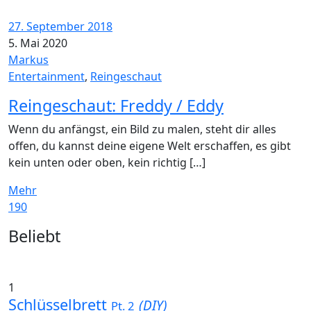
27. September 2018
5. Mai 2020
Markus
Entertainment
,
Reingeschaut
Reingeschaut: Freddy / Eddy
Wenn du anfängst, ein Bild zu malen, steht dir alles
offen, du kannst deine eigene Welt erschaffen, es gibt
kein unten oder oben, kein richtig […]
Mehr
190
Widgets
Beliebt
1
Schlüsselbrett
(DIY)
Pt. 2