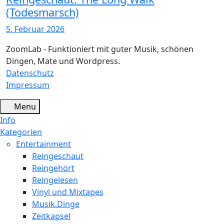
(Todesmarsch)
5. Februar 2026
ZoomLab - Funktioniert mit guter Musik, schönen
Dingen, Mate und Wordpress.
Datenschutz
Impressum
Menu
Info
Kategorien
Entertainment
Reingeschaut
Reingehört
Reingelesen
Vinyl und Mixtapes
Musik.Dinge
Zeitkapsel