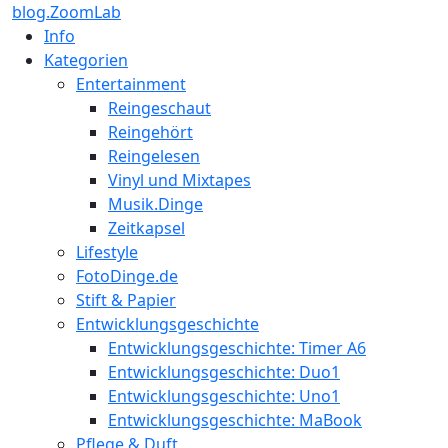
blog.ZoomLab
Info
Kategorien
Entertainment
Reingeschaut
Reingehört
Reingelesen
Vinyl und Mixtapes
Musik.Dinge
Zeitkapsel
Lifestyle
FotoDinge.de
Stift & Papier
Entwicklungsgeschichte
Entwicklungsgeschichte: Timer A6
Entwicklungsgeschichte: Duo1
Entwicklungsgeschichte: Uno1
Entwicklungsgeschichte: MaBook
Pflege & Duft