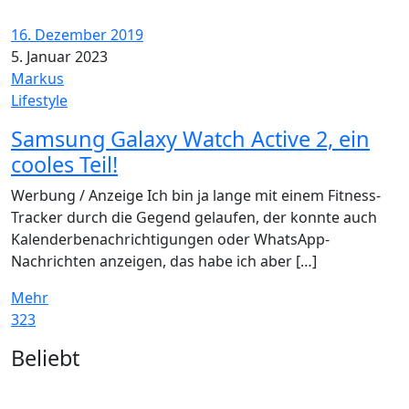
16. Dezember 2019
5. Januar 2023
Markus
Lifestyle
Samsung Galaxy Watch Active 2, ein
cooles Teil!
Werbung / Anzeige Ich bin ja lange mit einem Fitness-
Tracker durch die Gegend gelaufen, der konnte auch
Kalenderbenachrichtigungen oder WhatsApp-
Nachrichten anzeigen, das habe ich aber […]
Mehr
323
Widgets
Beliebt