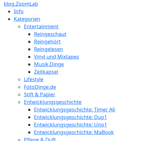
blog.ZoomLab
Info
Kategorien
Entertainment
Reingeschaut
Reingehört
Reingelesen
Vinyl und Mixtapes
Musik.Dinge
Zeitkapsel
Lifestyle
FotoDinge.de
Stift & Papier
Entwicklungsgeschichte
Entwicklungsgeschichte: Timer A6
Entwicklungsgeschichte: Duo1
Entwicklungsgeschichte: Uno1
Entwicklungsgeschichte: MaBook
Pflege & Duft