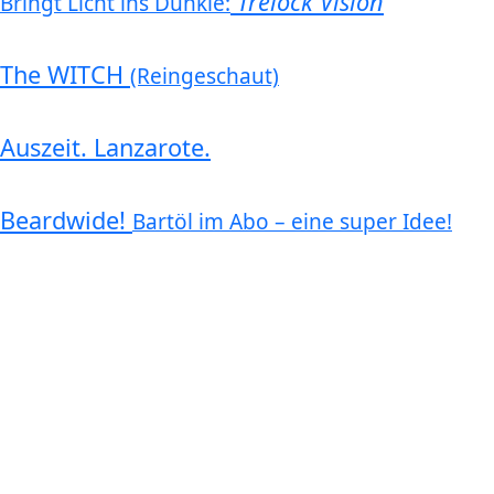
Trelock Vision
Bringt Licht ins Dunkle:
The WITCH
(Reingeschaut)
Auszeit. Lanzarote.
Beardwide!
Bartöl im Abo – eine super Idee!