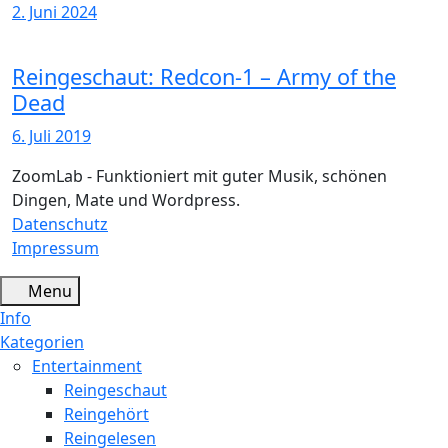
2. Juni 2024
Reingeschaut: Redcon-1 – Army of the
Dead
6. Juli 2019
ZoomLab - Funktioniert mit guter Musik, schönen
Dingen, Mate und Wordpress.
Datenschutz
Impressum
Menu
Info
Kategorien
Entertainment
Reingeschaut
Reingehört
Reingelesen