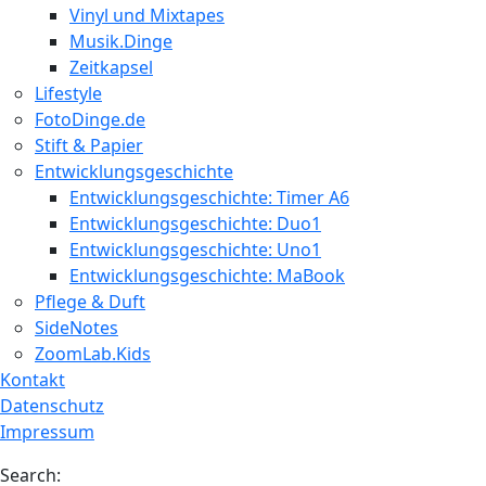
Vinyl und Mixtapes
Musik.Dinge
Zeitkapsel
Lifestyle
FotoDinge.de
Stift & Papier
Entwicklungsgeschichte
Entwicklungsgeschichte: Timer A6
Entwicklungsgeschichte: Duo1
Entwicklungsgeschichte: Uno1
Entwicklungsgeschichte: MaBook
Pflege & Duft
SideNotes
ZoomLab.Kids
Kontakt
Datenschutz
Impressum
Search: