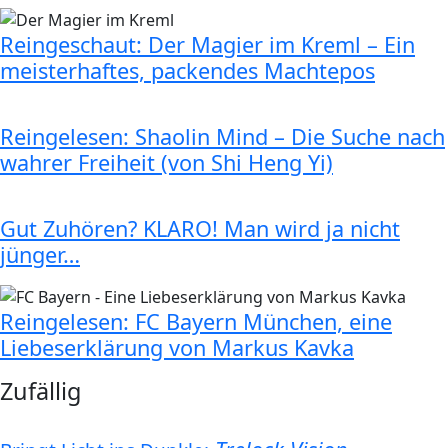
Reingeschaut: Der Magier im Kreml – Ein
meisterhaftes, packendes Machtepos
Reingelesen: Shaolin Mind – Die Suche nach
wahrer Freiheit (von Shi Heng Yi)
Gut Zuhören? KLARO! Man wird ja nicht
jünger…
Reingelesen: FC Bayern München, eine
Liebeserklärung von Markus Kavka
Zufällig