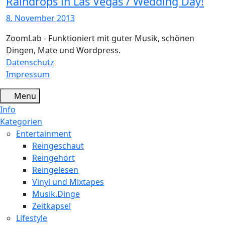
Raindrops in Las Vegas / Wedding Day!
8. November 2013
ZoomLab - Funktioniert mit guter Musik, schönen
Dingen, Mate und Wordpress.
Datenschutz
Impressum
Menu
Info
Kategorien
Entertainment
Reingeschaut
Reingehört
Reingelesen
Vinyl und Mixtapes
Musik.Dinge
Zeitkapsel
Lifestyle