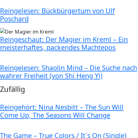
Reingelesen: Bückbürgertum von Ulf
Poschard
Reingeschaut: Der Magier im Kreml – Ein
meisterhaftes, packendes Machtepos
Reingelesen: Shaolin Mind – Die Suche nach
wahrer Freiheit (von Shi Heng Yi)
Zufällig
Reingehört: Nina Nesbitt – The Sun Will
Come Up, The Seasons Will Change
The Game – True Colors / It´s On (Single)