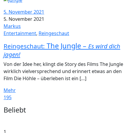
5. November 2021
5. November 2021
Markus
Entertainment
,
Reingeschaut
The Jungle –
Reingeschaut:
Es wird dich
jagen!
Von der Idee her, klingt die Story des Films The Jungle
wirklich vielversprechend und erinnert etwas an den
Film Die Höhle – überleben ist ein […]
Mehr
195
Widgets
Beliebt
1