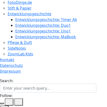
FotoDinge.de
Stift & Papier
Entwicklungsgeschichte
Entwicklungsgeschichte: Timer A6
Entwicklungsgeschichte: Duo1
Entwicklungsgeschichte: Uno1
Entwicklungsgeschichte: MaBook
Pflege & Duft
SideNotes
ZoomLab.Kids
Kontakt
Datenschutz
Impressum
Search:
Follow: