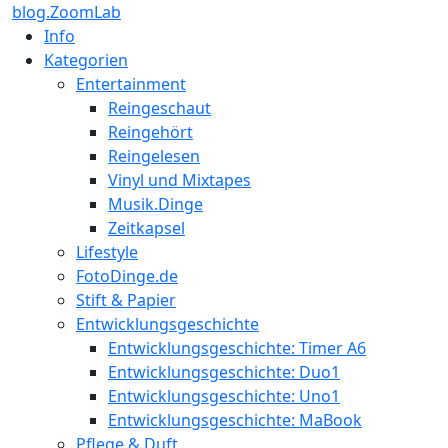
blog.ZoomLab
Info
Kategorien
Entertainment
Reingeschaut
Reingehört
Reingelesen
Vinyl und Mixtapes
Musik.Dinge
Zeitkapsel
Lifestyle
FotoDinge.de
Stift & Papier
Entwicklungsgeschichte
Entwicklungsgeschichte: Timer A6
Entwicklungsgeschichte: Duo1
Entwicklungsgeschichte: Uno1
Entwicklungsgeschichte: MaBook
Pflege & Duft