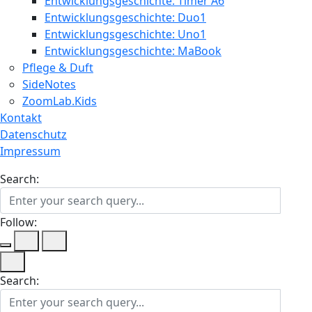
Entwicklungsgeschichte: Timer A6
Entwicklungsgeschichte: Duo1
Entwicklungsgeschichte: Uno1
Entwicklungsgeschichte: MaBook
Pflege & Duft
SideNotes
ZoomLab.Kids
Kontakt
Datenschutz
Impressum
Search:
Follow:
Search: