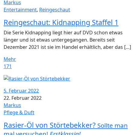
Markus
Entertainment
,
Reingeschaut
Reingeschaut: Kidnapping Staffel 1
Die Serie Kidnapping liegt hier auf DVD schon etwas
länger und ist etwas untergegangen. Bereits seit
Dezember 2021 ist sie im Handel erhältlich, aber das […]
Mehr
171
5. Februar 2022
22. Februar 2022
Markus
Pflege & Duft
Rasier-Öl von Störtebekker?
Sollte man
mal versuchen!
Erstklassig!