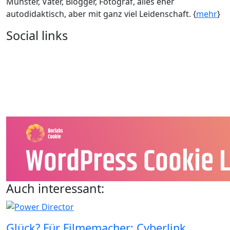
Münster, Vater, Blogger, Fotograf, alles eher
autodidaktisch, aber mit ganz viel Leidenschaft. {
mehr
}
Social links
Auch interessant:
Glück? Für Filmemacher: Cyberlink