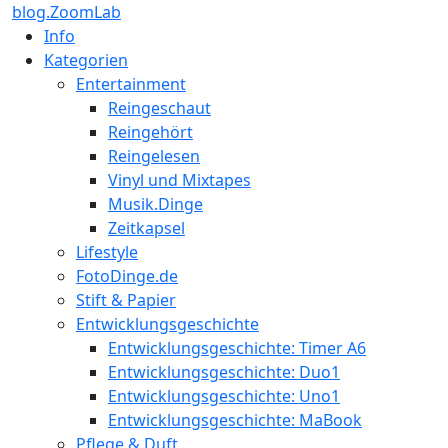
blog.ZoomLab
Info
Kategorien
Entertainment
Reingeschaut
Reingehört
Reingelesen
Vinyl und Mixtapes
Musik.Dinge
Zeitkapsel
Lifestyle
FotoDinge.de
Stift & Papier
Entwicklungsgeschichte
Entwicklungsgeschichte: Timer A6
Entwicklungsgeschichte: Duo1
Entwicklungsgeschichte: Uno1
Entwicklungsgeschichte: MaBook
Pflege & Duft