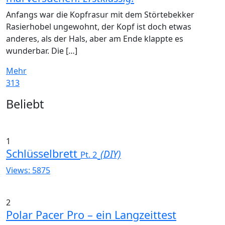
Anfangs war die Kopfrasur mit dem Störtebekker
Rasierhobel ungewohnt, der Kopf ist doch etwas
anderes, als der Hals, aber am Ende klappte es
wunderbar. Die […]
Mehr
313
Widgets
Beliebt
1
Schlüsselbrett
(DIY)
Pt. 2
Views: 5875
2
Polar Pacer Pro – ein Langzeittest