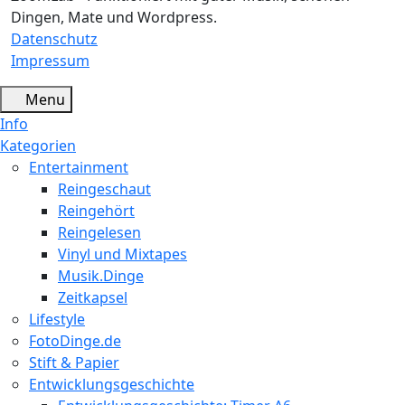
Dingen, Mate und Wordpress.
Datenschutz
Impressum
Menu
Info
Kategorien
Entertainment
Reingeschaut
Reingehört
Reingelesen
Vinyl und Mixtapes
Musik.Dinge
Zeitkapsel
Lifestyle
FotoDinge.de
Stift & Papier
Entwicklungsgeschichte