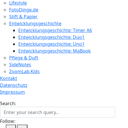
Lifestyle
FotoDinge.de
Stift & Papier
Entwicklungsgeschichte
Entwicklungsgeschichte: Timer A6
Entwicklungsgeschichte: Duo1
Entwicklungsgeschichte: Uno1
Entwicklungsgeschichte: MaBook
Pflege & Duft
SideNotes
ZoomLab.Kids
Kontakt
Datenschutz
Impressum
Search:
Follow: