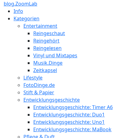
blog.ZoomLab
Info
Kategorien
Entertainment
Reingeschaut
Reingehört
Reingelesen
Vinyl und Mixtapes
Musik.Dinge
Zeitkapsel
Lifestyle
FotoDinge.de
Stift & Papier
Entwicklungsgeschichte
Entwicklungsgeschichte: Timer A6
Entwicklungsgeschichte: Duo1
Entwicklungsgeschichte: Uno1
Entwicklungsgeschichte: MaBook
Pflege & Duft