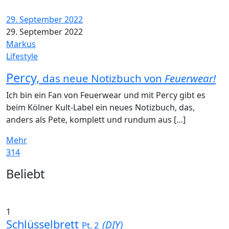
29. September 2022
29. September 2022
Markus
Lifestyle
Percy,
das neue Notizbuch von
Feuerwear!
Ich bin ein Fan von Feuerwear und mit Percy gibt es
beim Kölner Kult-Label ein neues Notizbuch, das,
anders als Pete, komplett und rundum aus […]
Mehr
314
Widgets
Beliebt
1
Schlüsselbrett
(DIY)
Pt. 2