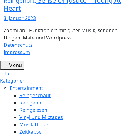
Sense Of Justice – Young At
Reingehört:
Heart
3. Januar 2023
ZoomLab - Funktioniert mit guter Musik, schönen
Dingen, Mate und Wordpress.
Datenschutz
Impressum
Menu
Info
Kategorien
Entertainment
Reingeschaut
Reingehört
Reingelesen
Vinyl und Mixtapes
Musik.Dinge
Zeitkapsel