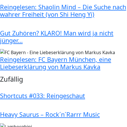
Reingelesen: Shaolin Mind – Die Suche nach
wahrer Freiheit (von Shi Heng Yi)
Gut Zuhören? KLARO! Man wird ja nicht
jünger…
Reingelesen: FC Bayern München, eine
Liebeserklärung von Markus Kavka
Zufällig
Shortcuts #033: Reingeschaut
Heavy Saurus – Rock´n´Rarrr Music