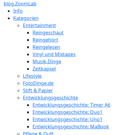
blog.ZoomLab
Info
Kategorien
Entertainment
Reingeschaut
Reingehört
Reingelesen
Vinyl und Mixtapes
Musik.Dinge
Zeitkapsel
Lifestyle
FotoDinge.de
Stift & Papier
Entwicklungsgeschichte
Entwicklungsgeschichte: Timer A6
Entwicklungsgeschichte: Duo1
Entwicklungsgeschichte: Uno1
Entwicklungsgeschichte: MaBook
Pflege & Duft