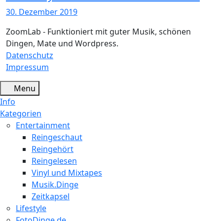
30. Dezember 2019
ZoomLab - Funktioniert mit guter Musik, schönen
Dingen, Mate und Wordpress.
Datenschutz
Impressum
Menu
Info
Kategorien
Entertainment
Reingeschaut
Reingehört
Reingelesen
Vinyl und Mixtapes
Musik.Dinge
Zeitkapsel
Lifestyle
FotoDinge.de