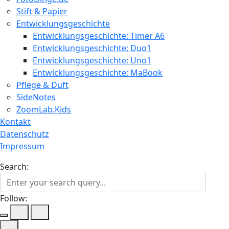
Stift & Papier
Entwicklungsgeschichte
Entwicklungsgeschichte: Timer A6
Entwicklungsgeschichte: Duo1
Entwicklungsgeschichte: Uno1
Entwicklungsgeschichte: MaBook
Pflege & Duft
SideNotes
ZoomLab.Kids
Kontakt
Datenschutz
Impressum
Search:
Follow: