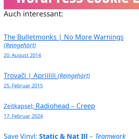
Auch interessant:
The Bulletmonks | No More Warnings
(Reingehört)
20. August 2014
Trovači | Apriilili
(Reingehört)
25. Februar 2015
Radiohead – Creep
Zeitkapsel:
17. Februar 2024
Save Vinyl:
Static & Nat Ill
–
Teamwork