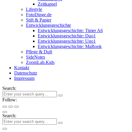
Zeitkapsel
Lifestyle
FotoDinge.de
Stift & Papier
Entwicklungsgeschichte
Entwicklungsgeschichte: Timer A6
Entwicklungsgeschichte: Duo1
Entwicklungsgeschichte: Uno1
Entwicklungsgeschichte: MaBook
Pflege & Duft
SideNotes
ZoomLab.Kids
Kontakt
Datenschutz
Impressum
Search:
Follow:
Search: