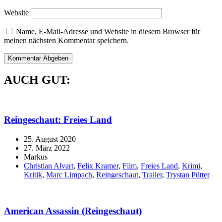
Website
Name, E-Mail-Adresse und Website in diesem Browser für
meinen nächsten Kommentar speichern.
AUCH GUT:
Reingeschaut: Freies Land
25. August 2020
27. März 2022
Markus
Christian Alvart
,
Felix Kramer
,
Film
,
Freies Land
,
Krimi
,
Kritik
,
Marc Limpach
,
Reingeschaut
,
Trailer
,
Trystan Pütter
American Assassin (Reingeschaut)