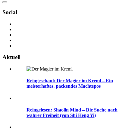
Social
Aktuell
Reingeschaut: Der Magier im Kreml – Ein
meisterhaftes, packendes Machtepos
Reingelesen: Shaolin Mind – Die Suche nach
wahrer Freiheit (von Shi Heng Yi)