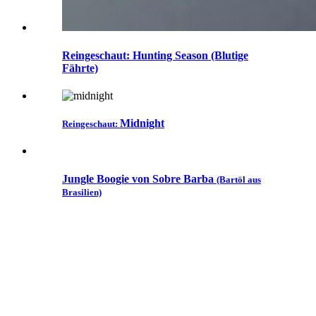
Reingeschaut: Hunting Season (Blutige
Fährte)
Midnight
Reingeschaut:
Jungle Boogie von Sobre Barba
(Bartöl aus
Brasilien)