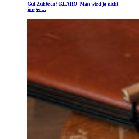
Gut Zuhören? KLARO! Man wird ja nicht
jünger…