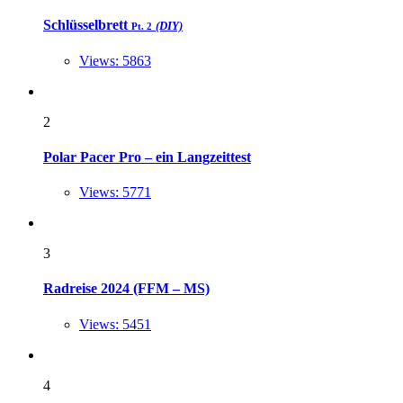
Schlüsselbrett
(DIY)
Pt. 2
Views: 5863
2
Polar Pacer Pro – ein Langzeittest
Views: 5771
3
Radreise 2024 (FFM – MS)
Views: 5451
4