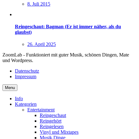
8. Juli 2015
Reingeschaut: Bagman (Er ist immer näher, als du
glaubst)
26. April 2025
ZoomLab - Funktioniert mit guter Musik, schönen Dingen, Mate
und Wordpress.
Datenschutz
Impressum
Menu
Info
Kategorien
Entertainment
Reingeschaut
Reingehört
Reingelesen
Vinyl und Mixtapes
Musik.Dinge