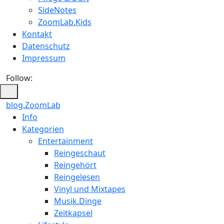
SideNotes
ZoomLab.Kids
Kontakt
Datenschutz
Impressum
Follow:
blog.ZoomLab
Info
Kategorien
Entertainment
Reingeschaut
Reingehört
Reingelesen
Vinyl und Mixtapes
Musik.Dinge
Zeitkapsel