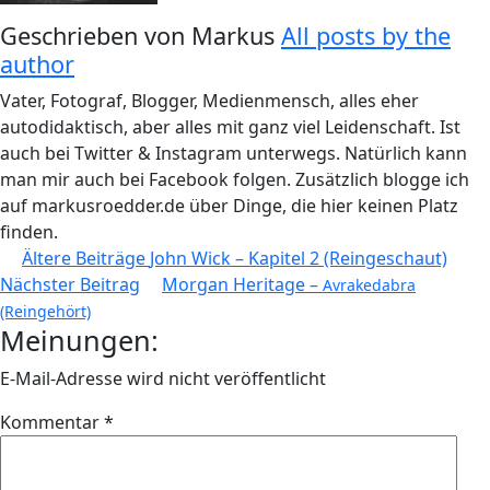
Geschrieben von
Markus
All posts by the
author
Vater, Fotograf, Blogger, Medienmensch, alles eher
autodidaktisch, aber alles mit ganz viel Leidenschaft. Ist
auch bei Twitter & Instagram unterwegs. Natürlich kann
man mir auch bei Facebook folgen. Zusätzlich blogge ich
auf markusroedder.de über Dinge, die hier keinen Platz
finden.
Beitragsnavigation
Ältere Beiträge
John Wick – Kapitel 2 (Reingeschaut)
Nächster Beitrag
Morgan Heritage –
Avrakedabra
(Reingehört)
Meinungen:
E-Mail-Adresse wird nicht veröffentlicht
Kommentar
*