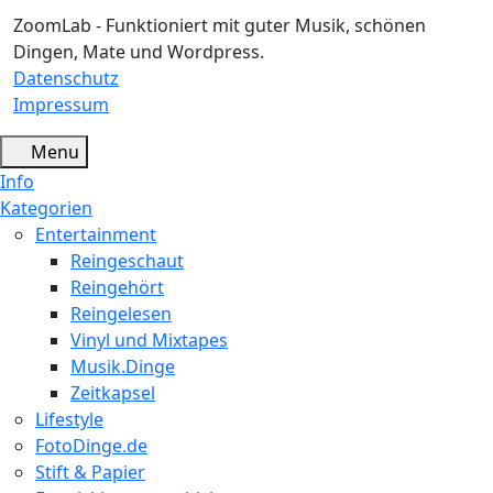
ZoomLab - Funktioniert mit guter Musik, schönen
Dingen, Mate und Wordpress.
Datenschutz
Impressum
Menu
Info
Kategorien
Entertainment
Reingeschaut
Reingehört
Reingelesen
Vinyl und Mixtapes
Musik.Dinge
Zeitkapsel
Lifestyle
FotoDinge.de
Stift & Papier