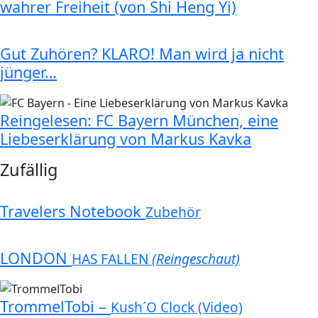
wahrer Freiheit (von Shi Heng Yi)
Gut Zuhören? KLARO! Man wird ja nicht
jünger…
Reingelesen: FC Bayern München, eine
Liebeserklärung von Markus Kavka
Zufällig
Travelers Notebook
Zubehör
LONDON
HAS FALLEN
(Reingeschaut)
TrommelTobi –
Kush´O Clock (Video)