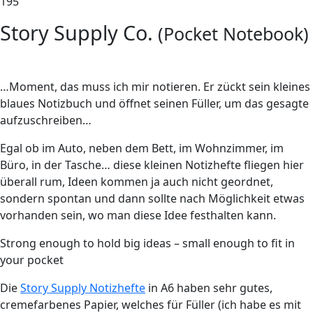
195
Story Supply Co.
(Pocket Notebook)
…Moment, das muss ich mir notieren. Er zückt sein kleines
blaues Notizbuch und öffnet seinen Füller, um das gesagte
aufzuschreiben…
E
gal ob im Auto, neben dem Bett, im Wohnzimmer, im
Büro, in der Tasche… diese kleinen Notizhefte fliegen hier
überall rum, Ideen kommen ja auch nicht geordnet,
sondern spontan und dann sollte nach Möglichkeit etwas
vorhanden sein, wo man diese Idee festhalten kann.
Strong enough to hold big ideas – small enough to fit in
your pocket
Die
Story Supply Notizhefte
in A6 haben sehr gutes,
cremefarbenes Papier, welches für Füller (ich habe es mit