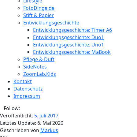
Lifestyle
FotoDinge.de
Stift & Papier
Entwicklungsgeschichte
Entwicklungsgeschichte: Timer A6
Entwicklungsgeschichte: Duo1
Entwicklungsgeschichte: Uno1
Entwicklungsgeschichte: MaBook
Pflege & Duft
SideNotes
ZoomLab.Kids
Kontakt
Datenschutz
Impressum
Follow:
Veröffentlicht:
5. Juli 2017
Letztes Update:
6. Mai 2020
Geschrieben von
Markus