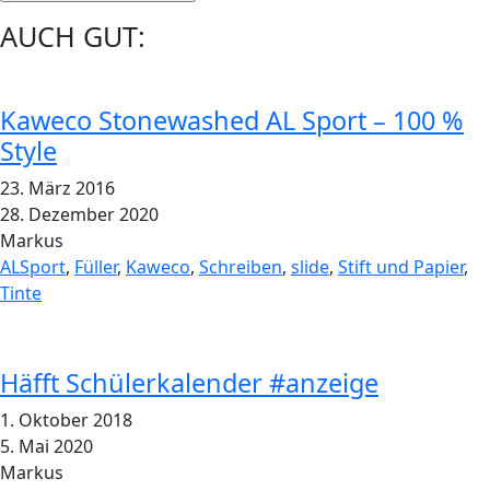
AUCH GUT:
Kaweco Stonewashed AL Sport – 100 %
Style
23. März 2016
28. Dezember 2020
Markus
ALSport
,
Füller
,
Kaweco
,
Schreiben
,
slide
,
Stift und Papier
,
Tinte
Häfft Schülerkalender #anzeige
1. Oktober 2018
5. Mai 2020
Markus