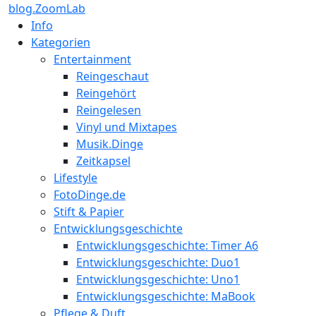
blog.ZoomLab
Info
Kategorien
Entertainment
Reingeschaut
Reingehört
Reingelesen
Vinyl und Mixtapes
Musik.Dinge
Zeitkapsel
Lifestyle
FotoDinge.de
Stift & Papier
Entwicklungsgeschichte
Entwicklungsgeschichte: Timer A6
Entwicklungsgeschichte: Duo1
Entwicklungsgeschichte: Uno1
Entwicklungsgeschichte: MaBook
Pflege & Duft