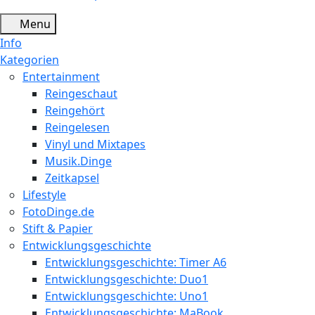
Menu
Info
Kategorien
Entertainment
Reingeschaut
Reingehört
Reingelesen
Vinyl und Mixtapes
Musik.Dinge
Zeitkapsel
Lifestyle
FotoDinge.de
Stift & Papier
Entwicklungsgeschichte
Entwicklungsgeschichte: Timer A6
Entwicklungsgeschichte: Duo1
Entwicklungsgeschichte: Uno1
Entwicklungsgeschichte: MaBook