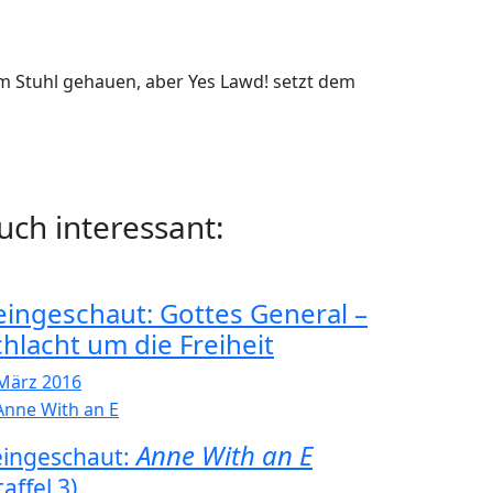
 Stuhl gehauen, aber Yes Lawd! setzt dem
uch interessant:
eingeschaut: Gottes General –
chlacht um die Freiheit
 März 2016
Anne With an E
ingeschaut:
taffel 3)