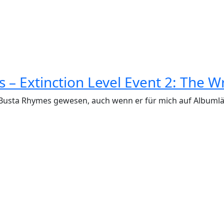
 – Extinction Level Event 2: The W
 Busta Rhymes gewesen, auch wenn er für mich auf Albumläng