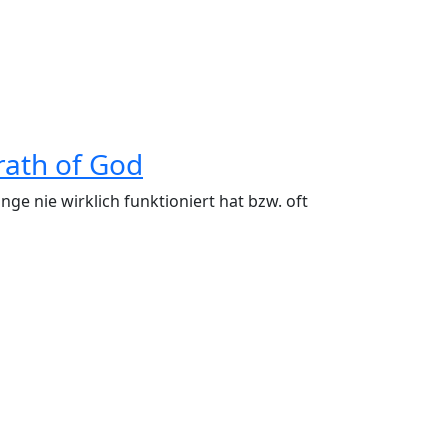
rath of God
e nie wirklich funktioniert hat bzw. oft