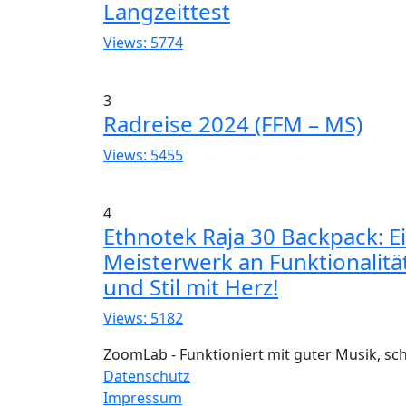
Langzeittest
Views: 5774
3
Radreise 2024 (FFM – MS)
Views: 5455
4
Ethnotek Raja 30 Backpack: E
Meisterwerk an Funktionalitä
und Stil mit Herz!
Views: 5182
ZoomLab - Funktioniert mit guter Musik, s
Datenschutz
Impressum