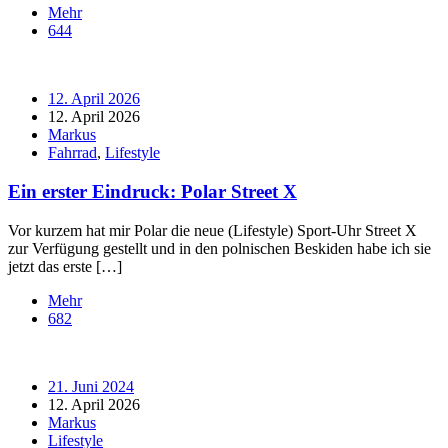
Mehr
644
12. April 2026
12. April 2026
Markus
Fahrrad
,
Lifestyle
Ein erster Eindruck: Polar Street X
Vor kurzem hat mir Polar die neue (Lifestyle) Sport-Uhr Street X
zur Verfügung gestellt und in den polnischen Beskiden habe ich sie
jetzt das erste […]
Mehr
682
21. Juni 2024
12. April 2026
Markus
Lifestyle