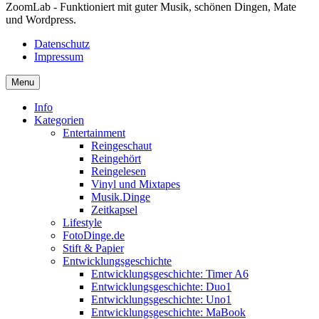
ZoomLab - Funktioniert mit guter Musik, schönen Dingen, Mate
und Wordpress.
Datenschutz
Impressum
Menu
Info
Kategorien
Entertainment
Reingeschaut
Reingehört
Reingelesen
Vinyl und Mixtapes
Musik.Dinge
Zeitkapsel
Lifestyle
FotoDinge.de
Stift & Papier
Entwicklungsgeschichte
Entwicklungsgeschichte: Timer A6
Entwicklungsgeschichte: Duo1
Entwicklungsgeschichte: Uno1
Entwicklungsgeschichte: MaBook