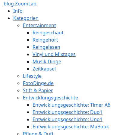
blog.ZoomLab
Info
Kategorien
Entertainment
Reingeschaut
Reingehört
Reingelesen
Vinyl und Mixtapes
Musik.Dinge
Zeitkapsel
Lifestyle
FotoDinge.de
Stift & Papier
Entwicklungsgeschichte
Entwicklungsgeschichte: Timer A6
Entwicklungsgeschichte: Duo1
Entwicklungsgeschichte: Uno1
Entwicklungsgeschichte: MaBook
Pflege & Duft