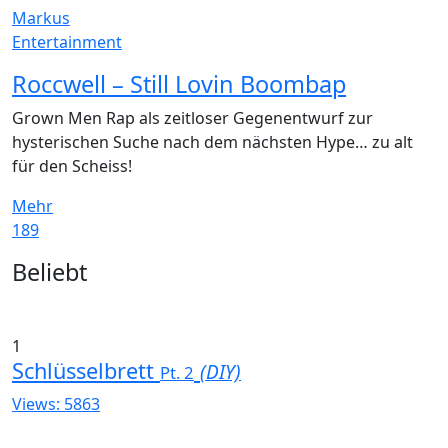
Markus
Entertainment
Roccwell – Still Lovin Boombap
Grown Men Rap als zeitloser Gegenentwurf zur
hysterischen Suche nach dem nächsten Hype… zu alt
für den Scheiss!
Mehr
189
Widgets
Beliebt
1
Schlüsselbrett
(DIY)
Pt. 2
Views: 5863