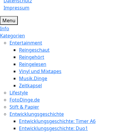
Datenschutz
Impressum
Menu
Info
Kategorien
Entertainment
Reingeschaut
Reingehört
Reingelesen
Vinyl und Mixtapes
Musik.Dinge
Zeitkapsel
Lifestyle
FotoDinge.de
Stift & Papier
Entwicklungsgeschichte
Entwicklungsgeschichte: Timer A6
Entwicklungsgeschichte: Duo1