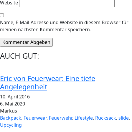
Website
Name, E-Mail-Adresse und Website in diesem Browser für
meinen nächsten Kommentar speichern.
AUCH GUT:
Eric von Feuerwear: Eine tiefe
Angelegenheit
10. April 2016
6. Mai 2020
Markus
Backpack
,
Feuerwear
,
Feuerwehr
,
Lifestyle
,
Rucksack
,
slide
,
Upcycling