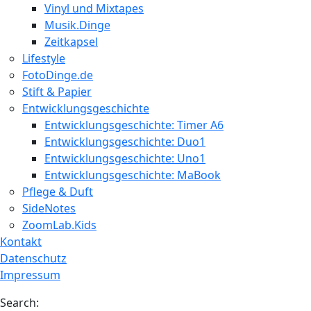
Vinyl und Mixtapes
Musik.Dinge
Zeitkapsel
Lifestyle
FotoDinge.de
Stift & Papier
Entwicklungsgeschichte
Entwicklungsgeschichte: Timer A6
Entwicklungsgeschichte: Duo1
Entwicklungsgeschichte: Uno1
Entwicklungsgeschichte: MaBook
Pflege & Duft
SideNotes
ZoomLab.Kids
Kontakt
Datenschutz
Impressum
Search: