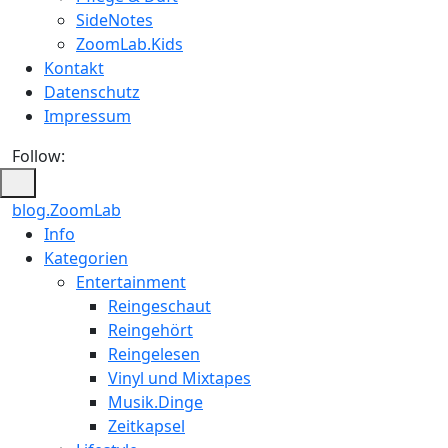
SideNotes
ZoomLab.Kids
Kontakt
Datenschutz
Impressum
Follow:
blog.ZoomLab
Info
Kategorien
Entertainment
Reingeschaut
Reingehört
Reingelesen
Vinyl und Mixtapes
Musik.Dinge
Zeitkapsel