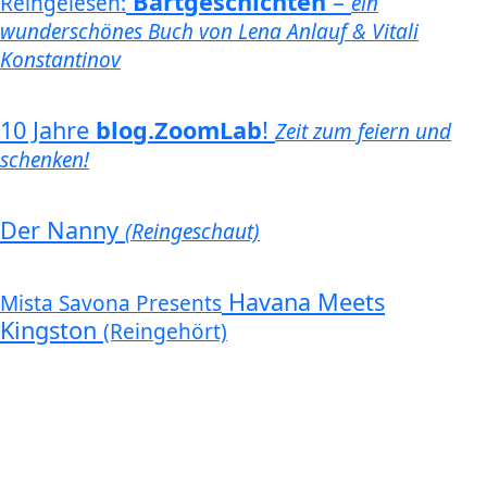
Bartgeschichten
–
Reingelesen:
ein
wunderschönes Buch von Lena Anlauf & Vitali
Konstantinov
10 Jahre
blog.ZoomLab
!
Zeit zum feiern und
schenken!
Der Nanny
(Reingeschaut)
Havana Meets
Mista Savona Presents
Kingston
(Reingehört)