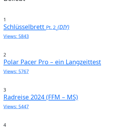
1
Schlüsselbrett
(DIY)
Pt. 2
Views: 5843
2
Polar Pacer Pro – ein Langzeittest
Views: 5767
3
Radreise 2024 (FFM – MS)
Views: 5447
4