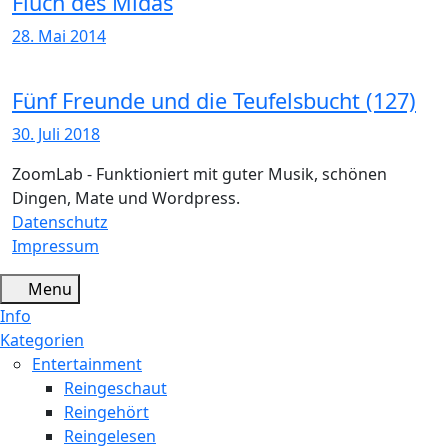
Fluch des Midas
28. Mai 2014
Fünf Freunde und die Teufelsbucht (127)
30. Juli 2018
ZoomLab - Funktioniert mit guter Musik, schönen
Dingen, Mate und Wordpress.
Datenschutz
Impressum
Menu
Info
Kategorien
Entertainment
Reingeschaut
Reingehört
Reingelesen