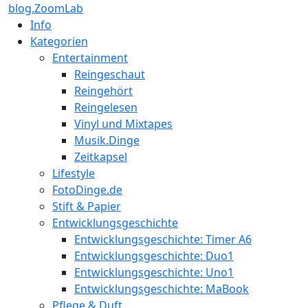
blog.ZoomLab
Info
Kategorien
Entertainment
Reingeschaut
Reingehört
Reingelesen
Vinyl und Mixtapes
Musik.Dinge
Zeitkapsel
Lifestyle
FotoDinge.de
Stift & Papier
Entwicklungsgeschichte
Entwicklungsgeschichte: Timer A6
Entwicklungsgeschichte: Duo1
Entwicklungsgeschichte: Uno1
Entwicklungsgeschichte: MaBook
Pflege & Duft