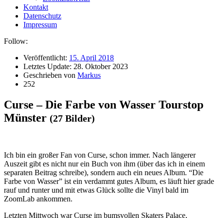
Kontakt
Datenschutz
Impressum
Follow:
Veröffentlicht:
15. April 2018
Letztes Update:
28. Oktober 2023
Geschrieben von
Markus
252
Curse – Die Farbe von Wasser Tourstop
Münster
(27 Bilder)
Ich bin ein großer Fan von Curse, schon immer. Nach längerer
Auszeit gibt es nicht nur ein Buch von ihm (über das ich in einem
separaten Beitrag schreibe), sondern auch ein neues Album. “Die
Farbe von Wasser” ist ein verdammt gutes Album, es läuft hier grade
rauf und runter und mit etwas Glück sollte die Vinyl bald im
ZoomLab ankommen.
Letzten Mittwoch war Curse im bumsvollen Skaters Palace,