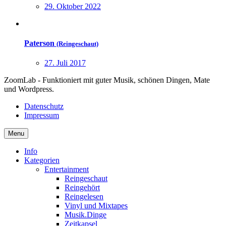
29. Oktober 2022
Paterson
(Reingeschaut)
27. Juli 2017
ZoomLab - Funktioniert mit guter Musik, schönen Dingen, Mate
und Wordpress.
Datenschutz
Impressum
Menu
Info
Kategorien
Entertainment
Reingeschaut
Reingehört
Reingelesen
Vinyl und Mixtapes
Musik.Dinge
Zeitkapsel