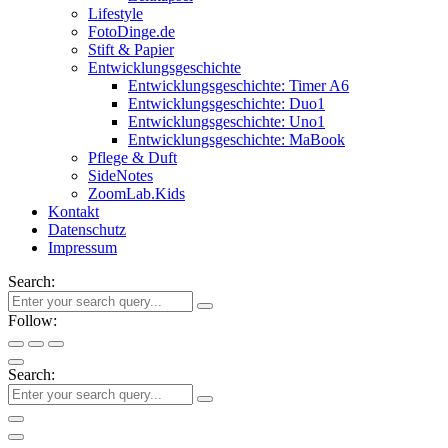
Lifestyle
FotoDinge.de
Stift & Papier
Entwicklungsgeschichte
Entwicklungsgeschichte: Timer A6
Entwicklungsgeschichte: Duo1
Entwicklungsgeschichte: Uno1
Entwicklungsgeschichte: MaBook
Pflege & Duft
SideNotes
ZoomLab.Kids
Kontakt
Datenschutz
Impressum
Search:
Follow:
Search: