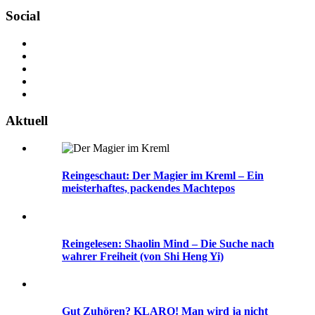
Social
Aktuell
Reingeschaut: Der Magier im Kreml – Ein
meisterhaftes, packendes Machtepos
Reingelesen: Shaolin Mind – Die Suche nach
wahrer Freiheit (von Shi Heng Yi)
Gut Zuhören? KLARO! Man wird ja nicht