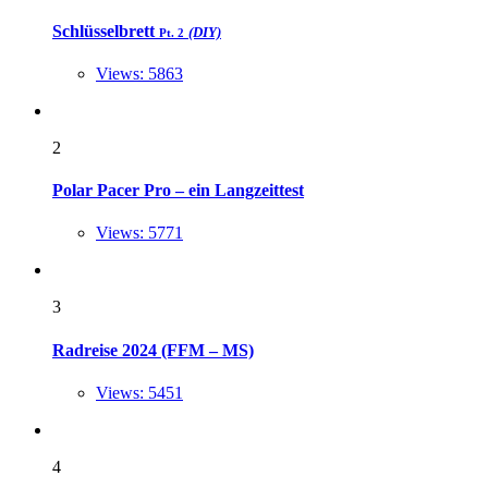
Schlüsselbrett
(DIY)
Pt. 2
Views: 5863
2
Polar Pacer Pro – ein Langzeittest
Views: 5771
3
Radreise 2024 (FFM – MS)
Views: 5451
4