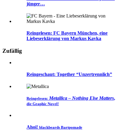
jünger…
Reingelesen: FC Bayern München, eine
Liebeserklärung von Markus Kavka
Zufällig
Reingeschaut: Together “Unzertrennlich”
Metallica – Nothing Else Matters
,
Reingelesen:
die Graphic Novel!
Ahoi!
blackbeards Bartpomade