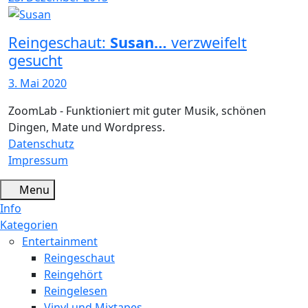
Reingeschaut:
Susan…
verzweifelt
gesucht
3. Mai 2020
ZoomLab - Funktioniert mit guter Musik, schönen
Dingen, Mate und Wordpress.
Datenschutz
Impressum
Menu
Info
Kategorien
Entertainment
Reingeschaut
Reingehört
Reingelesen
Vinyl und Mixtapes