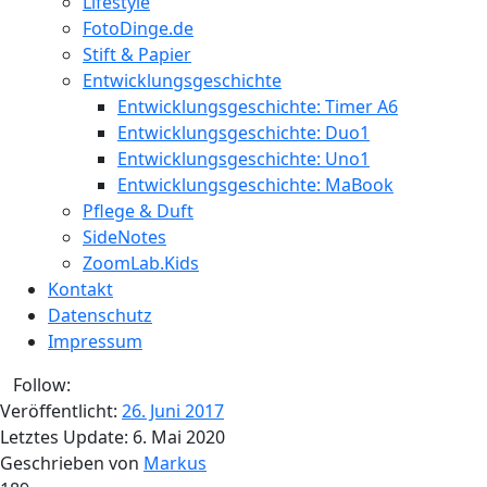
Lifestyle
FotoDinge.de
Stift & Papier
Entwicklungsgeschichte
Entwicklungsgeschichte: Timer A6
Entwicklungsgeschichte: Duo1
Entwicklungsgeschichte: Uno1
Entwicklungsgeschichte: MaBook
Pflege & Duft
SideNotes
ZoomLab.Kids
Kontakt
Datenschutz
Impressum
Follow:
Veröffentlicht:
26. Juni 2017
Letztes Update:
6. Mai 2020
Geschrieben von
Markus