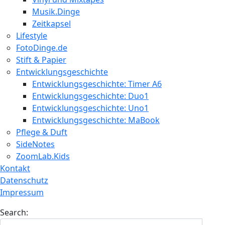
Musik.Dinge
Zeitkapsel
Lifestyle
FotoDinge.de
Stift & Papier
Entwicklungsgeschichte
Entwicklungsgeschichte: Timer A6
Entwicklungsgeschichte: Duo1
Entwicklungsgeschichte: Uno1
Entwicklungsgeschichte: MaBook
Pflege & Duft
SideNotes
ZoomLab.Kids
Kontakt
Datenschutz
Impressum
Search: