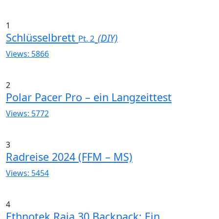
1
Schlüsselbrett
(DIY)
Pt. 2
Views: 5866
2
Polar Pacer Pro – ein Langzeittest
Views: 5772
3
Radreise 2024 (FFM – MS)
Views: 5454
4
Ethnotek Raja 30 Backpack: Ein