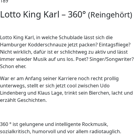
189
Lotto King Karl – 360°
(Reingehört)
L
otto King Karl, in welche Schublade lässt sich die
Hamburger Kodderschnauze jetzt packen? Eintagsfliege?
Nicht wirklich, dafür ist er schlichtweg zu aktiv und lässt
immer wieder Musik auf uns los. Poet? Singer/Songwriter?
Schon eher.
War er am Anfang seiner Karriere noch recht prollig
unterwegs, stellt er sich jetzt cool zwischen Udo
Lindenberg und Klaus Lage, trinkt sein Bierchen, lacht und
erzählt Geschichten.
360 ° ist gelungene und intelligente Rockmusik,
sozialkritisch, humorvoll und vor allem radiotauglich.