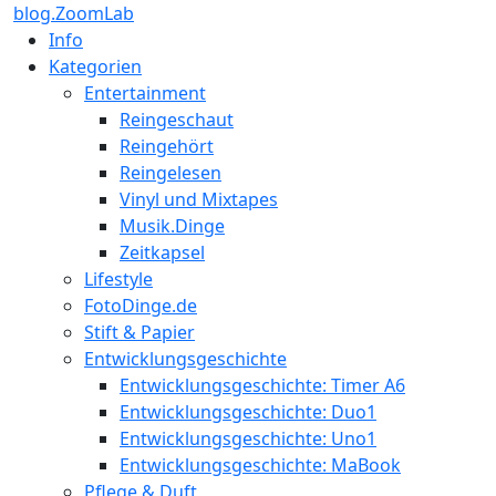
blog.ZoomLab
Info
Kategorien
Entertainment
Reingeschaut
Reingehört
Reingelesen
Vinyl und Mixtapes
Musik.Dinge
Zeitkapsel
Lifestyle
FotoDinge.de
Stift & Papier
Entwicklungsgeschichte
Entwicklungsgeschichte: Timer A6
Entwicklungsgeschichte: Duo1
Entwicklungsgeschichte: Uno1
Entwicklungsgeschichte: MaBook
Pflege & Duft