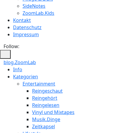
SideNotes
ZoomLab.Kids
Kontakt
Datenschutz
Impressum
Follow:
blog.ZoomLab
Info
Kategorien
Entertainment
Reingeschaut
Reingehört
Reingelesen
Vinyl und Mixtapes
Musik.Dinge
Zeitkapsel