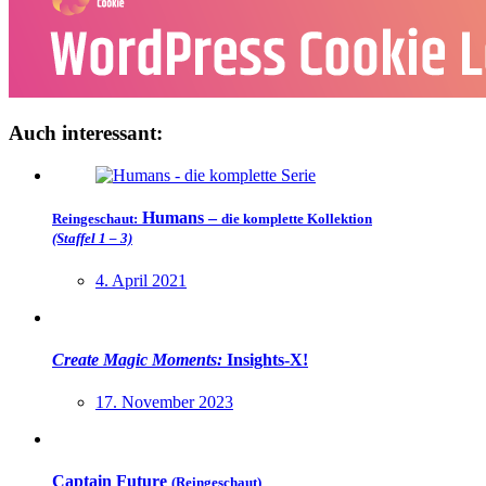
Auch interessant:
Humans
–
Reingeschaut:
die komplette Kollektion
(Staffel 1 – 3)
4. April 2021
Create Magic Moments:
Insights-X!
17. November 2023
Captain Future
(Reingeschaut)