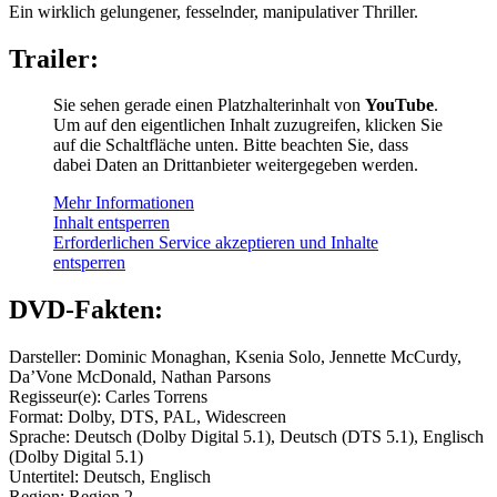
Ein wirklich gelungener, fesselnder, manipulativer Thriller.
Trailer:
Sie sehen gerade einen Platzhalterinhalt von
YouTube
.
Um auf den eigentlichen Inhalt zuzugreifen, klicken Sie
auf die Schaltfläche unten. Bitte beachten Sie, dass
dabei Daten an Drittanbieter weitergegeben werden.
Mehr Informationen
Inhalt entsperren
Erforderlichen Service akzeptieren und Inhalte
entsperren
DVD-Fakten:
Darsteller: Dominic Monaghan, Ksenia Solo, Jennette McCurdy,
Da’Vone McDonald, Nathan Parsons
Regisseur(e): Carles Torrens
Format: Dolby, DTS, PAL, Widescreen
Sprache: Deutsch (Dolby Digital 5.1), Deutsch (DTS 5.1), Englisch
(Dolby Digital 5.1)
Untertitel: Deutsch, Englisch
Region: Region 2