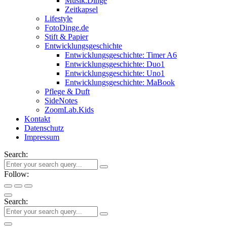
Musik.Dinge
Zeitkapsel
Lifestyle
FotoDinge.de
Stift & Papier
Entwicklungsgeschichte
Entwicklungsgeschichte: Timer A6
Entwicklungsgeschichte: Duo1
Entwicklungsgeschichte: Uno1
Entwicklungsgeschichte: MaBook
Pflege & Duft
SideNotes
ZoomLab.Kids
Kontakt
Datenschutz
Impressum
Search:
Follow:
Search: