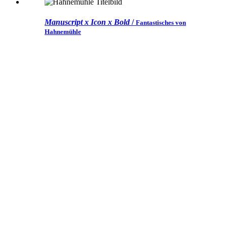
Manuscript x Icon x
Bold
/
Fantastisches von
Hahnemühle