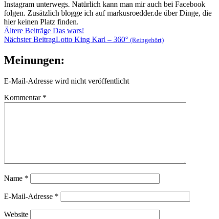
Instagram unterwegs. Natürlich kann man mir auch bei Facebook
folgen. Zusätzlich blogge ich auf markusroedder.de über Dinge, die
hier keinen Platz finden.
Beitragsnavigation
Ältere Beiträge
Das wars!
Nächster Beitrag
Lotto King Karl – 360°
(Reingehört)
Meinungen:
E-Mail-Adresse wird nicht veröffentlicht
Kommentar
*
Name
*
E-Mail-Adresse
*
Website