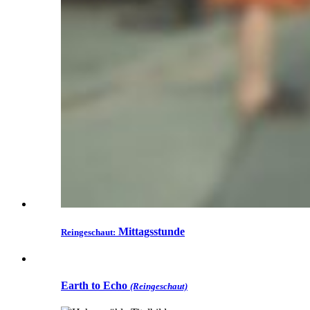
Mittagsstunde
Reingeschaut:
Earth to Echo
(Reingeschaut)