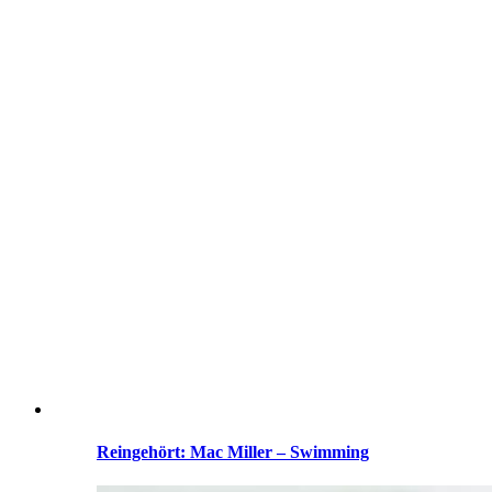
Reingehört: Mac Miller – Swimming