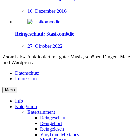
16. Dezember 2016
Reingeschaut: Stasikomödie
27. Oktober 2022
ZoomLab - Funktioniert mit guter Musik, schönen Dingen, Mate
und Wordpress.
Datenschutz
Impressum
Menu
Info
Kategorien
Entertainment
Reingeschaut
Reingehört
Reingelesen
Vinyl und Mixtapes