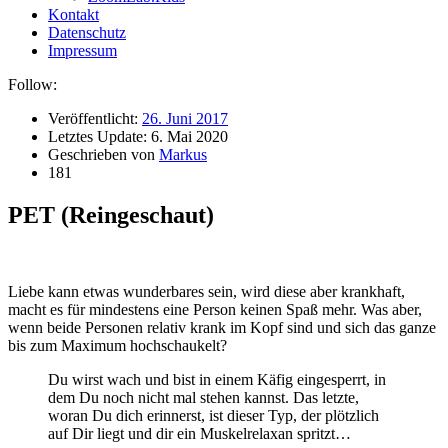
Kontakt
Datenschutz
Impressum
Follow:
Veröffentlicht:
26. Juni 2017
Letztes Update:
6. Mai 2020
Geschrieben von
Markus
181
PET (Reingeschaut)
Liebe kann etwas wunderbares sein, wird diese aber krankhaft,
macht es für mindestens eine Person keinen Spaß mehr. Was aber,
wenn beide Personen relativ krank im Kopf sind und sich das ganze
bis zum Maximum hochschaukelt?
Du wirst wach und bist in einem Käfig eingesperrt, in
dem Du noch nicht mal stehen kannst. Das letzte,
woran Du dich erinnerst, ist dieser Typ, der plötzlich
auf Dir liegt und dir ein Muskelrelaxan spritzt…