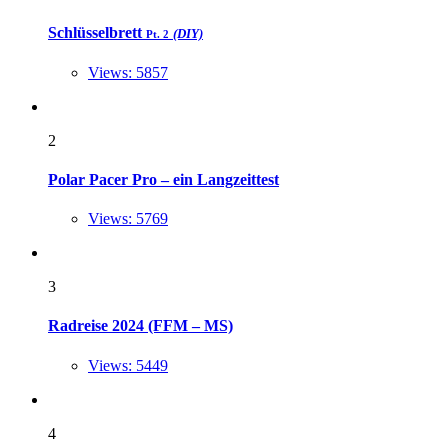
Schlüsselbrett
(DIY)
Pt. 2
Views: 5857
2
Polar Pacer Pro – ein Langzeittest
Views: 5769
3
Radreise 2024 (FFM – MS)
Views: 5449
4