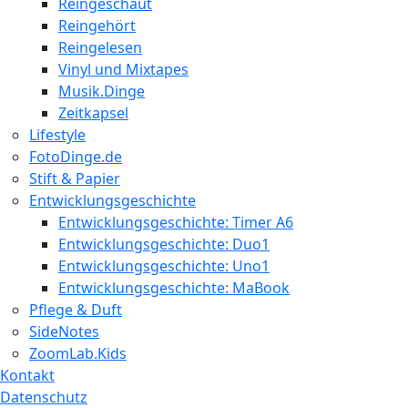
Reingeschaut
Reingehört
Reingelesen
Vinyl und Mixtapes
Musik.Dinge
Zeitkapsel
Lifestyle
FotoDinge.de
Stift & Papier
Entwicklungsgeschichte
Entwicklungsgeschichte: Timer A6
Entwicklungsgeschichte: Duo1
Entwicklungsgeschichte: Uno1
Entwicklungsgeschichte: MaBook
Pflege & Duft
SideNotes
ZoomLab.Kids
Kontakt
Datenschutz