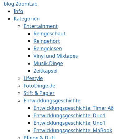
blog.ZoomLab
Info
Kategorien
Entertainment
Reingeschaut
Reingehört
Reingelesen
Vinyl und Mixtapes
Musik.Dinge
Zeitkapsel
Lifestyle
FotoDinge.de
Stift & Papier
Entwicklungsgeschichte
Entwicklungsgeschichte: Timer A6
Entwicklungsgeschichte: Duo1
Entwicklungsgeschichte: Uno1
Entwicklungsgeschichte: MaBook
Pflege & Duft