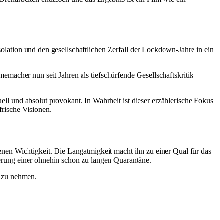
olation und den gesellschaftlichen Zerfall der Lockdown-Jahre in ein
acher nun seit Jahren als tiefschürfende Gesellschaftskritik
ell und absolut provokant. In Wahrheit ist dieser erzählerische Fokus
frische Visionen.
genen Wichtigkeit. Die Langatmigkeit macht ihn zu einer Qual für das
gerung einer ohnehin schon zu langen Quarantäne.
h zu nehmen.