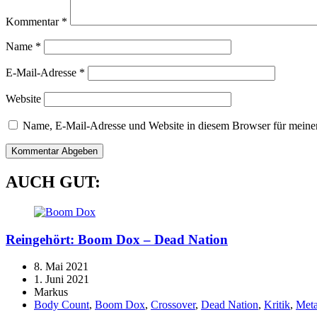
Kommentar
*
Name
*
E-Mail-Adresse
*
Website
Name, E-Mail-Adresse und Website in diesem Browser für meine
AUCH GUT:
Reingehört:
Boom Dox
– Dead Nation
8. Mai 2021
1. Juni 2021
Markus
Body Count
,
Boom Dox
,
Crossover
,
Dead Nation
,
Kritik
,
Meta