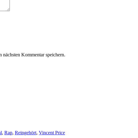
n nächsten Kommentar speichern.
l
,
Rap
,
Reingehört
,
Vincent Price