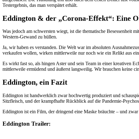
Testergebnis, das man verspätet erhält.
Eddington & der „Corona-Effekt“: Eine O
Was jedoch am schwersten wiegt, ist die thematische Besessenheit mit
Western-Gewand zu hüllen.
Ja, wir haben es verstanden. Die Welt war im absoluten Ausnahmezus
verkaufen wollen, wirken mittlerweile nur noch wie ein Relikt aus eine
Es wirkt fast so, als hingen Aster und sein Team in einer kreativen E
mittlerweile ermüdend und äußerst langweilig. Wir brauchen keine ci
Eddington, ein Fazit
Eddington ist handwerklich zwar hochwertig produziert und schauspiele
Sitzfleisch, und der krampfhafte Rückblick auf die Pandemie-Psychos
Eddington ist ein Film, der dringend eine Maske bräuchte – und zwar
Eddington Trailer: