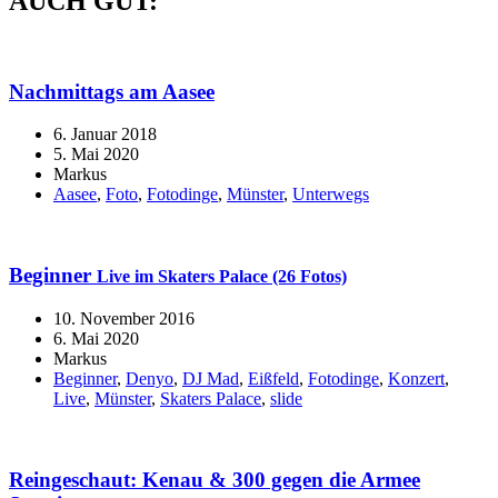
AUCH GUT:
Nachmittags am Aasee
6. Januar 2018
5. Mai 2020
Markus
Aasee
,
Foto
,
Fotodinge
,
Münster
,
Unterwegs
Beginner
Live im Skaters Palace (26 Fotos)
10. November 2016
6. Mai 2020
Markus
Beginner
,
Denyo
,
DJ Mad
,
Eißfeld
,
Fotodinge
,
Konzert
,
Live
,
Münster
,
Skaters Palace
,
slide
Reingeschaut: Kenau & 300 gegen die Armee