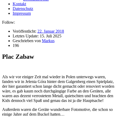
Kontakt
Datenschutz
Impressum
Follow:
Veröffentlicht:
22. Januar 2018
Letztes Update:
15. Juli 2025
Geschrieben von
Markus
196
Plac Zabaw
Als wir vor einiger Zeit mal wieder in Polen unterwegs waren,
fanden wir in Jelenia Góra hinter dem Galgenberg einen Spielplatz,
der hier garantiert schon lange dicht gemacht oder renoviert worden
wäre, es gab kaum noch durchgängige Farbe an den Geräten, alle
waren aus dezent verrostetem Metall, quietschten und brachten den
Kids dennoch viel Spaß und genau das ist ja die Hauptsache!
Außerdem waren die Geräte wunderbare Fotomotive, die schon so
einige Jahre auf dem Buckel hatten…