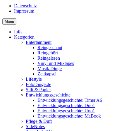
Datenschutz
Impressum
Menu
Info
Kategorien
Entertainment
Reingeschaut
Reingehört
Reingelesen
Vinyl und Mixtapes
Musik.Dinge
Zeitkapsel
Lifestyle
FotoDinge.de
Stift & Papier
Entwicklungsgeschichte
Entwicklungsgeschichte: Timer A6
Entwicklungsgeschichte: Duo1
Entwicklungsgeschichte: Uno1
Entwicklungsgeschichte: MaBook
Pflege & Duft
SideNotes