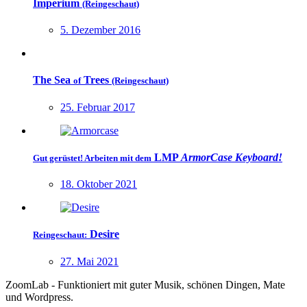
Imperium
(Reingeschaut)
5. Dezember 2016
The Sea
Trees
of
(Reingeschaut)
25. Februar 2017
LMP
ArmorCase Keyboard!
Gut gerüstet! Arbeiten mit dem
18. Oktober 2021
Desire
Reingeschaut:
27. Mai 2021
ZoomLab - Funktioniert mit guter Musik, schönen Dingen, Mate
und Wordpress.