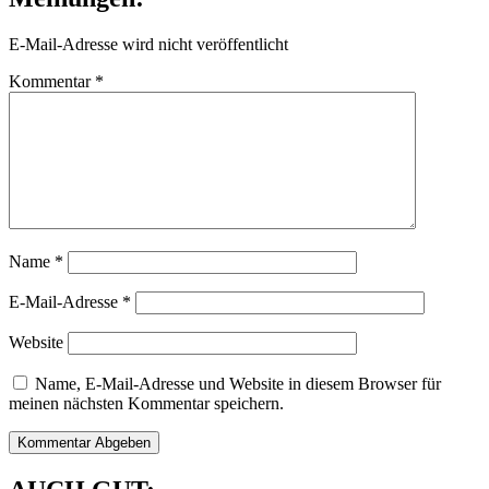
E-Mail-Adresse wird nicht veröffentlicht
Kommentar
*
Name
*
E-Mail-Adresse
*
Website
Name, E-Mail-Adresse und Website in diesem Browser für
meinen nächsten Kommentar speichern.