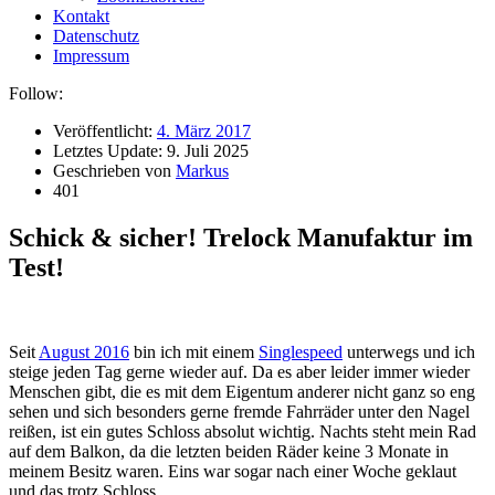
Kontakt
Datenschutz
Impressum
Follow:
Veröffentlicht:
4. März 2017
Letztes Update:
9. Juli 2025
Geschrieben von
Markus
401
Schick & sicher! Trelock Manufaktur im
Test!
S
eit
August 2016
bin ich mit einem
Singlespeed
unterwegs und ich
steige jeden Tag gerne wieder auf. Da es aber leider immer wieder
Menschen gibt, die es mit dem Eigentum anderer nicht ganz so eng
sehen und sich besonders gerne fremde Fahrräder unter den Nagel
reißen, ist ein gutes Schloss absolut wichtig. Nachts steht mein Rad
auf dem Balkon, da die letzten beiden Räder keine 3 Monate in
meinem Besitz waren. Eins war sogar nach einer Woche geklaut
und das trotz Schloss.