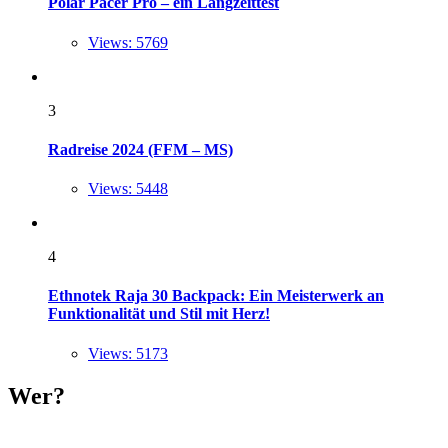
Polar Pacer Pro – ein Langzeittest
Views: 5769
3
Radreise 2024 (FFM – MS)
Views: 5448
4
Ethnotek Raja 30 Backpack: Ein Meisterwerk an
Funktionalität und Stil mit Herz!
Views: 5173
Wer?