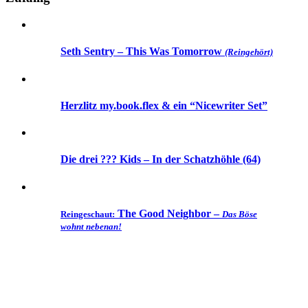
Seth Sentry – This Was Tomorrow
(Reingehört)
Herzlitz my.book.flex & ein “Nicewriter Set”
Die drei ??? Kids – In der Schatzhöhle (64)
The Good Neighbor –
Reingeschaut:
Das Böse
wohnt nebenan!