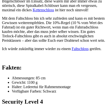
Bügelschlösser im Einsatz, diese waren mir aber immer etwas zu
störrisch, diese Spiralkabel-Schlösser kann man eh vergessen,
maximal ein dickes
Kettenschloss
ist hier noch sinnvoll!
Mit dem Faltschloss bin ich sehr zufrieden und kann es mit bestem
Gewissen weiterempfehlen. Die 10%-Regel (10 % vom Wert des
Fahrrad) ist ein guter Richtwert, wenn man ein Fahrradschloss
kaufen möchte, aber das muss jeder selber wissen. Ein gutes
Trelock-Faltschloss gibt es auch in absolut erschwinglichen
Preisklassen – aber das sollte Euch euer Drahtesel schon wert sein.
Ich würde zukünftig immer wieder zu einem
Faltschloss
greifen.
Fakten:
Abmessungen: 85 cm
Gewicht: 1100 g
Halter: Lederetui für Rahmenmontage
Verfügbare Farben: Schwarz
Security Level 4