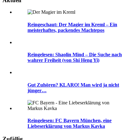
Aktuell
Reingeschaut: Der Magier im Kreml – Ein
meisterhaftes, packendes Machtepos
Reingelesen: Shaolin Mind – Die Suche nach
wahrer Freiheit (von Shi Heng Yi)
Gut Zuhören? KLARO! Man wird ja nicht
jünger…
Reingelesen: FC Bayern München, eine
Liebeserklärung von Markus Kavka
Zufällig