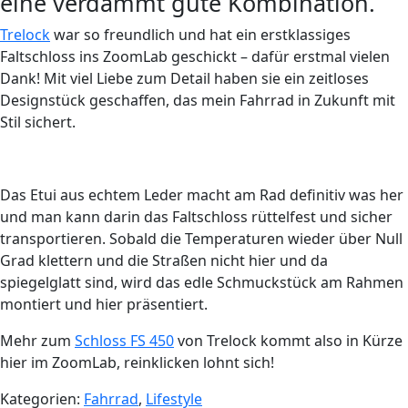
eine verdammt gute Kombination.
Trelock
war so freundlich und hat ein erstklassiges
Faltschloss ins ZoomLab geschickt – dafür erstmal vielen
Dank! Mit viel Liebe zum Detail haben sie ein zeitloses
Designstück geschaffen, das mein Fahrrad in Zukunft mit
Stil sichert.
Das Etui aus echtem Leder macht am Rad definitiv was her
und man kann darin das Faltschloss rüttelfest und sicher
transportieren. Sobald die Temperaturen wieder über Null
Grad klettern und die Straßen nicht hier und da
spiegelglatt sind, wird das edle Schmuckstück am Rahmen
montiert und hier präsentiert.
Mehr zum
Schloss FS 450
von Trelock kommt also in Kürze
hier im ZoomLab, reinklicken lohnt sich!
Kategorien:
Fahrrad
,
Lifestyle