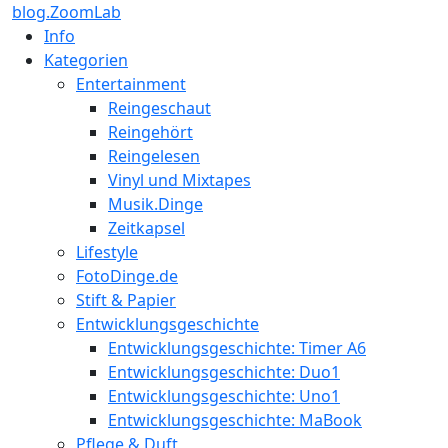
blog.ZoomLab
Info
Kategorien
Entertainment
Reingeschaut
Reingehört
Reingelesen
Vinyl und Mixtapes
Musik.Dinge
Zeitkapsel
Lifestyle
FotoDinge.de
Stift & Papier
Entwicklungsgeschichte
Entwicklungsgeschichte: Timer A6
Entwicklungsgeschichte: Duo1
Entwicklungsgeschichte: Uno1
Entwicklungsgeschichte: MaBook
Pflege & Duft