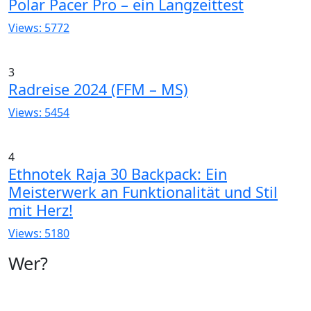
Polar Pacer Pro – ein Langzeittest
Views: 5772
3
Radreise 2024 (FFM – MS)
Views: 5454
4
Ethnotek Raja 30 Backpack: Ein
Meisterwerk an Funktionalität und Stil
mit Herz!
Views: 5180
Wer?