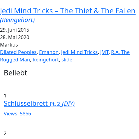
Jedi Mind Tricks – The Thief & The Fallen
(Reingehört)
29. Juni 2015
28. Mai 2020
Markus
Dilated Peoples
,
Emanon
,
Jedi Mind Tricks
,
JMT
,
R.A. The
Rugged Man
,
Reingehört
,
slide
Widgets
Beliebt
1
Schlüsselbrett
(DIY)
Pt. 2
Views: 5866
2