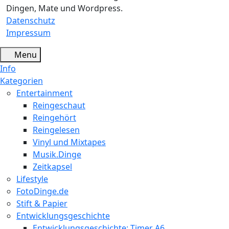
Dingen, Mate und Wordpress.
Datenschutz
Impressum
Menu
Info
Kategorien
Entertainment
Reingeschaut
Reingehört
Reingelesen
Vinyl und Mixtapes
Musik.Dinge
Zeitkapsel
Lifestyle
FotoDinge.de
Stift & Papier
Entwicklungsgeschichte
Entwicklungsgeschichte: Timer A6