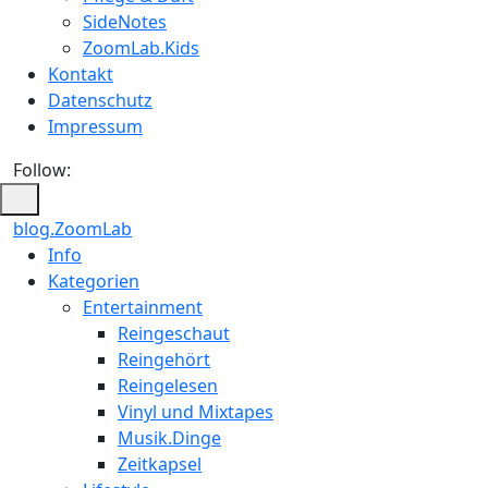
SideNotes
ZoomLab.Kids
Kontakt
Datenschutz
Impressum
Follow:
blog.ZoomLab
Info
Kategorien
Entertainment
Reingeschaut
Reingehört
Reingelesen
Vinyl und Mixtapes
Musik.Dinge
Zeitkapsel