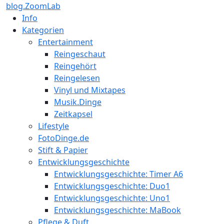
blog.ZoomLab
Info
Kategorien
Entertainment
Reingeschaut
Reingehört
Reingelesen
Vinyl und Mixtapes
Musik.Dinge
Zeitkapsel
Lifestyle
FotoDinge.de
Stift & Papier
Entwicklungsgeschichte
Entwicklungsgeschichte: Timer A6
Entwicklungsgeschichte: Duo1
Entwicklungsgeschichte: Uno1
Entwicklungsgeschichte: MaBook
Pflege & Duft