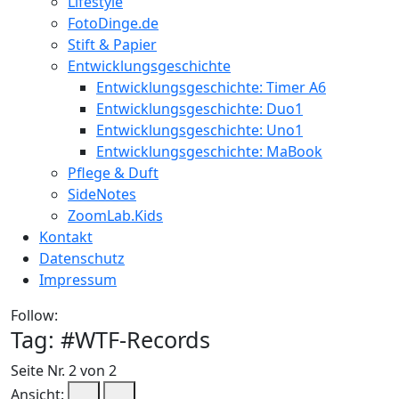
Lifestyle
FotoDinge.de
Stift & Papier
Entwicklungsgeschichte
Entwicklungsgeschichte: Timer A6
Entwicklungsgeschichte: Duo1
Entwicklungsgeschichte: Uno1
Entwicklungsgeschichte: MaBook
Pflege & Duft
SideNotes
ZoomLab.Kids
Kontakt
Datenschutz
Impressum
Follow:
Tag: #
WTF-Records
Seite Nr. 2 von 2
Ansicht: