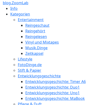
blog.ZoomLab
Info
Kategorien
Entertainment
Reingeschaut
Reingehört
Reingelesen
Vinyl und Mixtapes
Musik.Dinge
Zeitkapsel
Lifestyle
FotoDinge.de
Stift & Papier
Entwicklungsgeschichte
Entwicklungsgeschichte: Timer A6
Entwicklungsgeschichte: Duo1
Entwicklungsgeschichte: Uno1
Entwicklungsgeschichte: MaBook
Pflege & Duft