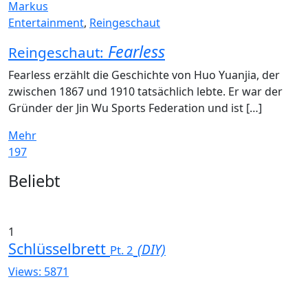
Markus
Entertainment
,
Reingeschaut
Fearless
Reingeschaut:
Fearless erzählt die Geschichte von Huo Yuanjia, der
zwischen 1867 und 1910 tatsächlich lebte. Er war der
Gründer der Jin Wu Sports Federation und ist […]
Mehr
197
Widgets
Beliebt
1
Schlüsselbrett
(DIY)
Pt. 2
Views: 5871