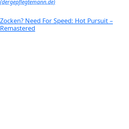
(dergepflegtemann.de)
Zocken? Need For Speed: Hot Pursuit –
Remastered