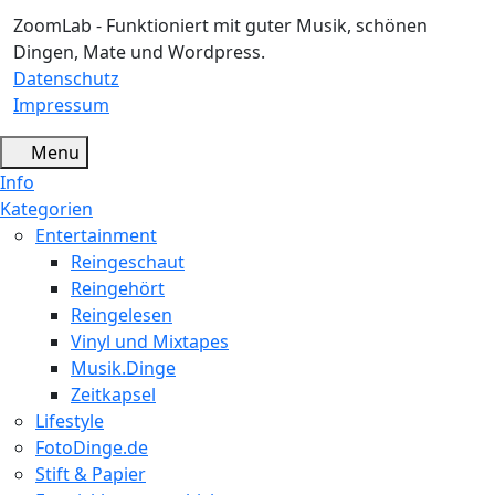
ZoomLab - Funktioniert mit guter Musik, schönen
Dingen, Mate und Wordpress.
Datenschutz
Impressum
Menu
Info
Kategorien
Entertainment
Reingeschaut
Reingehört
Reingelesen
Vinyl und Mixtapes
Musik.Dinge
Zeitkapsel
Lifestyle
FotoDinge.de
Stift & Papier