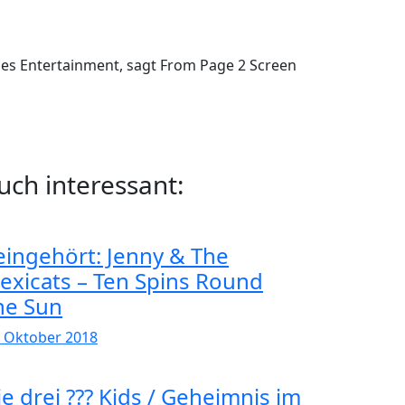
oses Entertainment, sagt From Page 2 Screen
uch interessant:
eingehört: Jenny & The
exicats – Ten Spins Round
he Sun
. Oktober 2018
ie drei ??? Kids / Geheimnis im