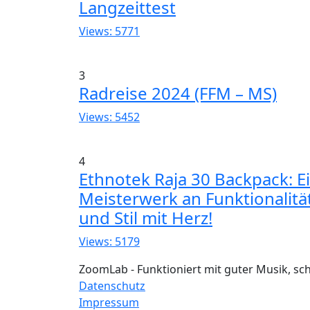
Langzeittest
Views: 5771
3
Radreise 2024 (FFM – MS)
Views: 5452
4
Ethnotek Raja 30 Backpack: E
Meisterwerk an Funktionalitä
und Stil mit Herz!
Views: 5179
ZoomLab - Funktioniert mit guter Musik, s
Datenschutz
Impressum