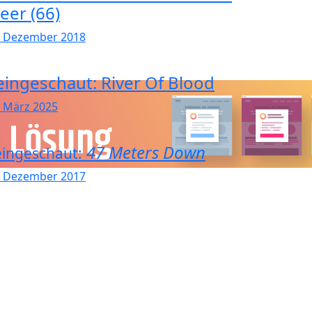
eer (66)
. Dezember 2018
eingeschaut: River Of Blood
. März 2025
47 Meters Down
ingeschaut:
. Dezember 2017