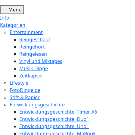
Menu
Info
Kategorien
Entertainment
Reingeschaut
Reingehört
Reingelesen
Vinyl und Mixtapes
Musik.Dinge
Zeitkapsel
Lifestyle
FotoDinge.de
Stift & Papier
Entwicklungsgeschichte
Entwicklungsgeschichte: Timer A6
Entwicklungsgeschichte: Duo1
Entwicklungsgeschichte: Uno1
Entwicklungsgeschichte: MaBook