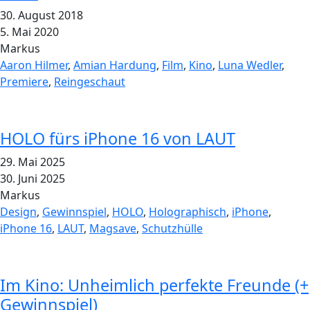
30. August 2018
5. Mai 2020
Markus
Aaron Hilmer
,
Amian Hardung
,
Film
,
Kino
,
Luna Wedler
,
Premiere
,
Reingeschaut
HOLO fürs iPhone 16 von LAUT
29. Mai 2025
30. Juni 2025
Markus
Design
,
Gewinnspiel
,
HOLO
,
Holographisch
,
iPhone
,
iPhone 16
,
LAUT
,
Magsave
,
Schutzhülle
Im Kino: Unheimlich perfekte Freunde (+
Gewinnspiel)