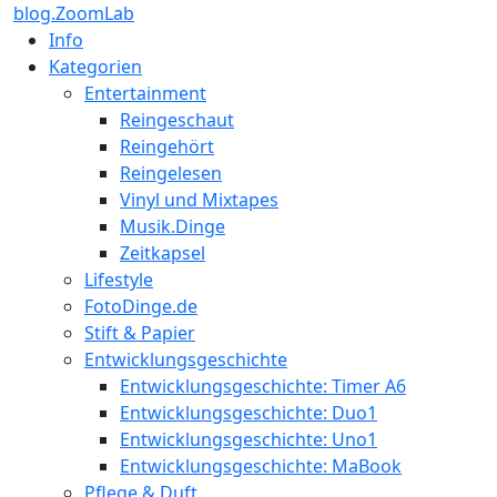
blog.ZoomLab
Info
Kategorien
Entertainment
Reingeschaut
Reingehört
Reingelesen
Vinyl und Mixtapes
Musik.Dinge
Zeitkapsel
Lifestyle
FotoDinge.de
Stift & Papier
Entwicklungsgeschichte
Entwicklungsgeschichte: Timer A6
Entwicklungsgeschichte: Duo1
Entwicklungsgeschichte: Uno1
Entwicklungsgeschichte: MaBook
Pflege & Duft