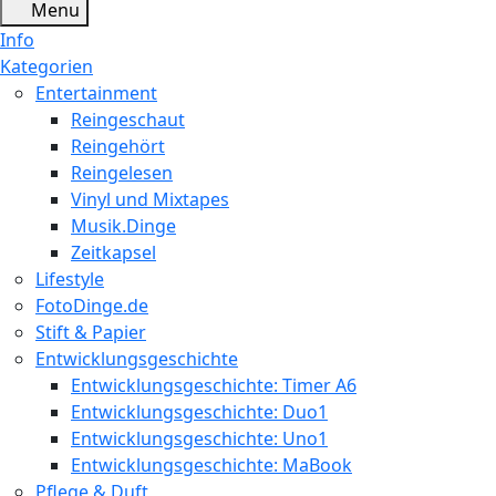
Menu
Info
Kategorien
Entertainment
Reingeschaut
Reingehört
Reingelesen
Vinyl und Mixtapes
Musik.Dinge
Zeitkapsel
Lifestyle
FotoDinge.de
Stift & Papier
Entwicklungsgeschichte
Entwicklungsgeschichte: Timer A6
Entwicklungsgeschichte: Duo1
Entwicklungsgeschichte: Uno1
Entwicklungsgeschichte: MaBook
Pflege & Duft