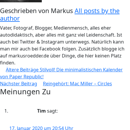
Geschrieben von
Markus
All posts by the
author
Vater, Fotograf, Blogger, Medienmensch, alles eher
autodidaktisch, aber alles mit ganz viel Leidenschaft. Ist
auch bei Twitter & Instagram unterwegs. Natürlich kann
man mir auch bei Facebook folgen. Zusätzlich blogge ich
auf markusroedder.de über Dinge, die hier keinen Platz
finden.
Beitragsnavigation
Ältere Beiträge
Stilvoll! Die minimalistischen Kalender
von Paper Republic!
Nächster Beitrag
Reingehört: Mac Miller – Circles
Meinungen Zu
Tim
sagt:
17. Januar 2020 um 20:54 Uhr