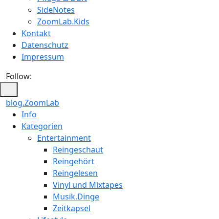
SideNotes
ZoomLab.Kids
Kontakt
Datenschutz
Impressum
Follow:
blog.ZoomLab
Info
Kategorien
Entertainment
Reingeschaut
Reingehört
Reingelesen
Vinyl und Mixtapes
Musik.Dinge
Zeitkapsel