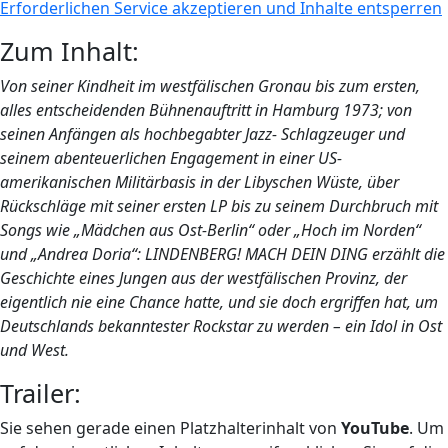
Erforderlichen Service akzeptieren und Inhalte entsperren
Zum Inhalt:
Von seiner Kindheit im westfälischen Gronau bis zum ersten,
alles entscheidenden Bühnenauftritt in Hamburg 1973; von
seinen Anfängen als hochbegabter Jazz- Schlagzeuger und
seinem abenteuerlichen Engagement in einer US-
amerikanischen Militärbasis in der Libyschen Wüste, über
Rückschläge mit seiner ersten LP bis zu seinem Durchbruch mit
Songs wie „Mädchen aus Ost-Berlin“ oder „Hoch im Norden“
und „Andrea Doria“: LINDENBERG! MACH DEIN DING erzählt die
Geschichte eines Jungen aus der westfälischen Provinz, der
eigentlich nie eine Chance hatte, und sie doch ergriffen hat, um
Deutschlands bekanntester Rockstar zu werden – ein Idol in Ost
und West.
Trailer:
Sie sehen gerade einen Platzhalterinhalt von
YouTube
. Um