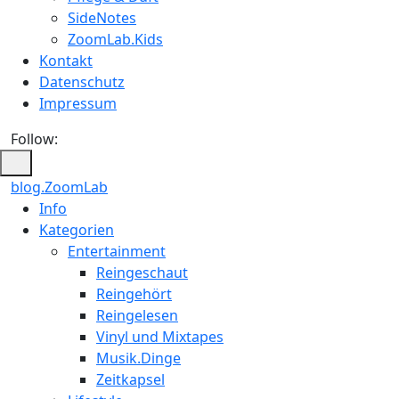
SideNotes
ZoomLab.Kids
Kontakt
Datenschutz
Impressum
Follow:
blog.ZoomLab
Info
Kategorien
Entertainment
Reingeschaut
Reingehört
Reingelesen
Vinyl und Mixtapes
Musik.Dinge
Zeitkapsel