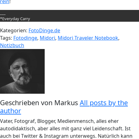
rein
!
___
*Everyday Carry
Kategorien:
FotoDinge.de
Tags:
Fotodinge
,
Midori
,
Midori Traveler Notebook
,
Notizbuch
Geschrieben von
Markus
All posts by the
author
Vater, Fotograf, Blogger, Medienmensch, alles eher
autodidaktisch, aber alles mit ganz viel Leidenschaft. Ist
auch bei Twitter & Instagram unterwegs. Natürlich kann