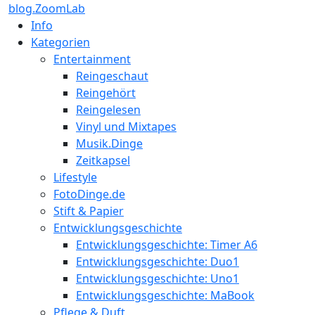
blog.ZoomLab
Info
Kategorien
Entertainment
Reingeschaut
Reingehört
Reingelesen
Vinyl und Mixtapes
Musik.Dinge
Zeitkapsel
Lifestyle
FotoDinge.de
Stift & Papier
Entwicklungsgeschichte
Entwicklungsgeschichte: Timer A6
Entwicklungsgeschichte: Duo1
Entwicklungsgeschichte: Uno1
Entwicklungsgeschichte: MaBook
Pflege & Duft