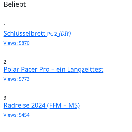
Widgets
Beliebt
1
Schlüsselbrett
(DIY)
Pt. 2
Views: 5870
2
Polar Pacer Pro – ein Langzeittest
Views: 5773
3
Radreise 2024 (FFM – MS)
Views: 5454