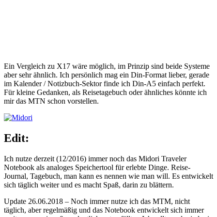
Ein Vergleich zu X17 wäre möglich, im Prinzip sind beide Systeme
aber sehr ähnlich. Ich persönlich mag ein Din-Format lieber, gerade
im Kalender / Notizbuch-Sektor finde ich Din-A5 einfach perfekt.
Für kleine Gedanken, als Reisetagebuch oder ähnliches könnte ich
mir das MTN schon vorstellen.
Edit:
Ich nutze derzeit (12/2016) immer noch das Midori Traveler
Notebook als analoges Speichertool für erlebte Dinge. Reise-
Journal, Tagebuch, man kann es nennen wie man will. Es entwickelt
sich täglich weiter und es macht Spaß, darin zu blättern.
Update 26.06.2018 – Noch immer nutze ich das MTM, nicht
täglich, aber regelmäßig und das Notebook entwickelt sich immer