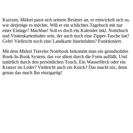
Kurzum, Midori passt sich seinem Besitzer an, er entwickelt sich so,
wie derjenige es möchte. Will er ein schlichtes Tagebuch mit nur
einer Einlage? Machbar! Soll es doch ein Kalender inkl. Notizbuch
und Visitenkartenhalter sein, der auch noch eine Zipper-Tasche hat?
Geht! Vielleicht noch eine Landkarte hineinfalten? Funktioniert.
Mit dem Midori Traveler Notebook bekommt man ein grundsolides
Book-In-Book System, das vor allem durch die Form auffällt. Und
natürlich durch den persönlichen Touch. Ein Wasserfleck oder ein
Kratzer im Leder? Vielleicht auch ein Knick? Das macht nix, denn
genau das mach Ihn einzigartig!