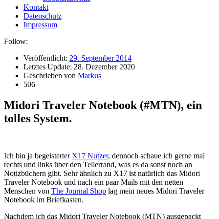
Kontakt
Datenschutz
Impressum
Follow:
Veröffentlicht:
29. September 2014
Letztes Update:
28. Dezember 2020
Geschrieben von
Markus
506
Midori Traveler Notebook (#MTN), ein
tolles System.
Ich bin ja begeisterter
X17 Nutzer
, dennoch schaue ich gerne mal
rechts und links über den Tellerrand, was es da sonst noch an
Notizbüchern gibt. Sehr ähnlich zu X17 ist natürlich das Midori
Traveler Notebook und nach ein paar Mails mit den netten
Menschen von
The Journal Shop
lag mein neues Midori Traveler
Notebook im Briefkasten.
Nachdem ich das Midori Traveler Notebook (MTN) ausgepackt