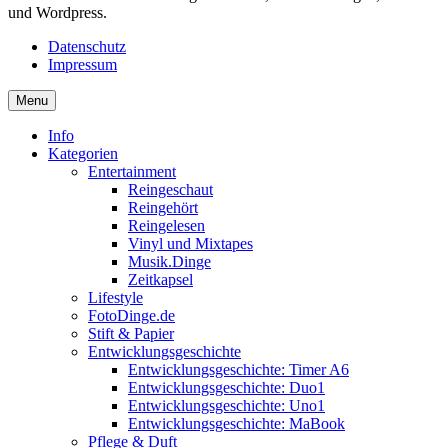
und Wordpress.
Datenschutz
Impressum
Menu
Info
Kategorien
Entertainment
Reingeschaut
Reingehört
Reingelesen
Vinyl und Mixtapes
Musik.Dinge
Zeitkapsel
Lifestyle
FotoDinge.de
Stift & Papier
Entwicklungsgeschichte
Entwicklungsgeschichte: Timer A6
Entwicklungsgeschichte: Duo1
Entwicklungsgeschichte: Uno1
Entwicklungsgeschichte: MaBook
Pflege & Duft