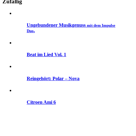
Zufällig
Ungebundener Musikgenuss
mit dem Impulse
.
Duo
Beat im Lied Vol. 1
Reingehört: Polar – Nova
Citroen Ami 6