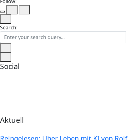
Follow:
Search:
Social
Aktuell
Reingelesen: Über Leben mit KI von Rolf