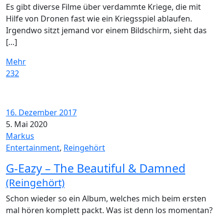
Es gibt diverse Filme über verdammte Kriege, die mit
Hilfe von Dronen fast wie ein Kriegsspiel ablaufen.
Irgendwo sitzt jemand vor einem Bildschirm, sieht das
[…]
Mehr
232
16. Dezember 2017
5. Mai 2020
Markus
Entertainment
,
Reingehört
G-Eazy – The Beautiful & Damned
(Reingehört)
Schon wieder so ein Album, welches mich beim ersten
mal hören komplett packt. Was ist denn los momentan?