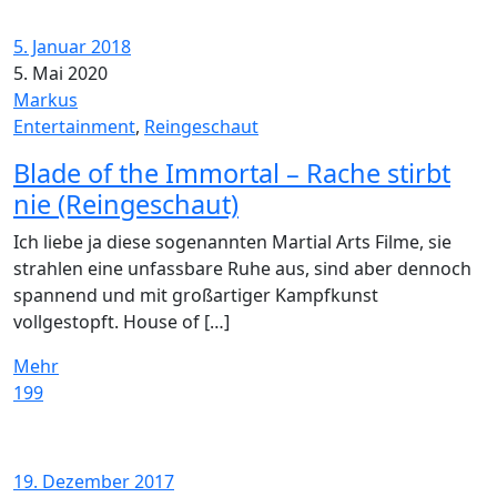
5. Januar 2018
5. Mai 2020
Markus
Entertainment
,
Reingeschaut
Blade of the Immortal – Rache stirbt
nie (Reingeschaut)
Ich liebe ja diese sogenannten Martial Arts Filme, sie
strahlen eine unfassbare Ruhe aus, sind aber dennoch
spannend und mit großartiger Kampfkunst
vollgestopft. House of […]
Mehr
199
19. Dezember 2017