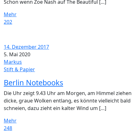
Schon wenn Zoe Nash auf The Beautiful […]
Mehr
202
14. Dezember 2017
5. Mai 2020
Markus
Stift & Papier
Berlin Notebooks
Die Uhr zeigt 9.43 Uhr am Morgen, am Himmel ziehen
dicke, graue Wolken entlang, es könnte vielleicht bald
schneien, dazu zieht ein kalter Wind um […]
Mehr
248