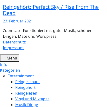
Reingehört: Perfect Sky / Rise From The
Dead
23. Februar 2021
ZoomLab - Funktioniert mit guter Musik, schönen
Dingen, Mate und Wordpress.
Datenschutz
Impressum
Menu
Info
Kategorien
Entertainment
Reingeschaut
Reingehört
Reingelesen
Vinyl und Mixtapes
Musik.Dinge