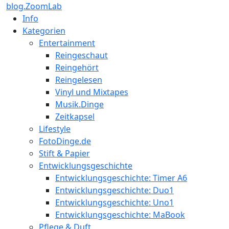
blog.ZoomLab
Info
Kategorien
Entertainment
Reingeschaut
Reingehört
Reingelesen
Vinyl und Mixtapes
Musik.Dinge
Zeitkapsel
Lifestyle
FotoDinge.de
Stift & Papier
Entwicklungsgeschichte
Entwicklungsgeschichte: Timer A6
Entwicklungsgeschichte: Duo1
Entwicklungsgeschichte: Uno1
Entwicklungsgeschichte: MaBook
Pflege & Duft