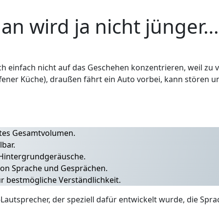
n wird ja nicht jünger…
ich einfach nicht auf das Geschehen konzentrieren, weil zu 
ner Küche), draußen fährt ein Auto vorbei, kann stören un
autes Gesamtvolumen.
lbar.
Hintergrundgeräusche.
 von Sprache und Gesprächen.
r bestmögliche Verständlichkeit.
Lautsprecher, der speziell dafür entwickelt wurde, die Spra