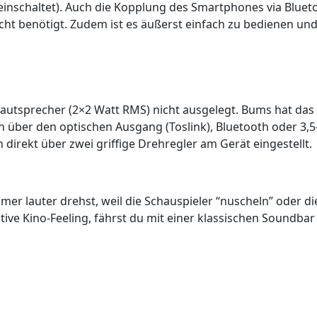
nschaltet). Auch die Kopplung des Smartphones via Bluetoo
t benötigt. Zudem ist es äußerst einfach zu bedienen und gl
autsprecher (2×2 Watt RMS) nicht ausgelegt. Bums hat das G
sch über den optischen Ausgang (Toslink), Bluetooth oder 
direkt über zwei griffige Drehregler am Gerät eingestellt.
er lauter drehst, weil die Schauspieler “nuscheln” oder die
ve Kino-Feeling, fährst du mit einer klassischen Soundbar 