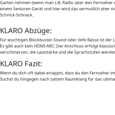
Garten nehmen (wenn man z.B. Radio über den Fernseher ei
einem Senioren-Gerät und hier wird das vermutlich eher nich
Schnick-Schnack.
KLARO Abzüge:
Für wuchtigen Blockbuster-Sound oder tiefe Bässe ist der L
Es gibt auch kein HDMI-ARC: Der Anschluss erfolgt klassi
verschmerzen, die Lautstärke und die Sprachstufen werden 
KLARO Fazit:
Wenn du dich oft dabei ertappst, dass du den Fernseher imm
Suchst du hingegen nach sattem Raumklang für das ultimati