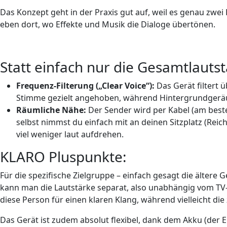
Das Konzept geht in der Praxis gut auf, weil es genau zw
eben dort, wo Effekte und Musik die Dialoge übertönen.
Statt einfach nur die Gesamtlauts
Frequenz-Filterung („Clear Voice“):
Das Gerät filtert
Stimme gezielt angehoben, während Hintergrundgeräu
Räumliche Nähe:
Der Sender wird per Kabel (am best
selbst nimmst du einfach mit an deinen Sitzplatz (Rei
viel weniger laut aufdrehen.
KLARO Pluspunkte:
Für die spezifische Zielgruppe – einfach gesagt die ältere
kann man die Lautstärke separat, also unabhängig vom TV-G
diese Person für einen klaren Klang, während vielleicht di
Das Gerät ist zudem absolut flexibel, dank dem Akku (der 