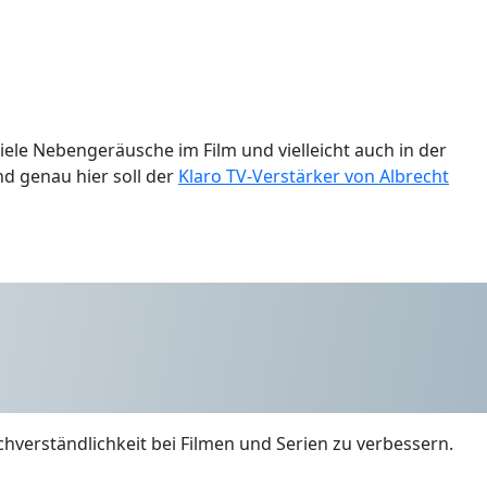
viele Nebengeräusche im Film und vielleicht auch in der
d genau hier soll der
Klaro TV-Verstärker von Albrecht
chverständlichkeit bei Filmen und Serien zu verbessern.