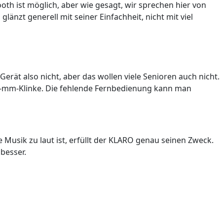
th ist möglich, aber wie gesagt, wir sprechen hier von
änzt generell mit seiner Einfachheit, nicht mit viel
erät also nicht, aber das wollen viele Senioren auch nicht.
3,5-mm-Klinke. Die fehlende Fernbedienung kann man
 Musik zu laut ist, erfüllt der KLARO genau seinen Zweck.
besser.