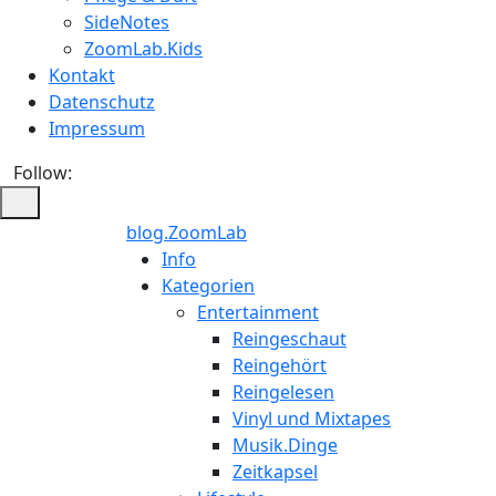
SideNotes
ZoomLab.Kids
Kontakt
Datenschutz
Impressum
Follow:
blog.ZoomLab
Info
Kategorien
Entertainment
Reingeschaut
Reingehört
Reingelesen
Vinyl und Mixtapes
Musik.Dinge
Zeitkapsel