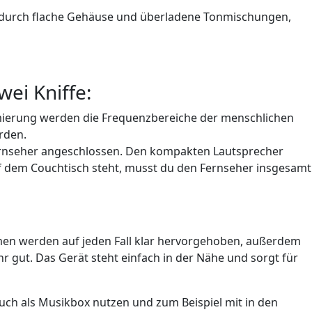
ik durch flache Gehäuse und überladene Tonmischungen,
wei Kniffe:
imierung werden die Frequenzbereiche der menschlichen
rden.
 Fernseher angeschlossen. Den kompakten Lautsprecher
auf dem Couchtisch steht, musst du den Fernseher insgesamt
timmen werden auf jeden Fall klar hervorgehoben, außerdem
r gut. Das Gerät steht einfach in der Nähe und sorgt für
auch als Musikbox nutzen und zum Beispiel mit in den