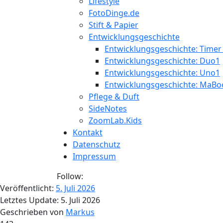
Lifestyle
FotoDinge.de
Stift & Papier
Entwicklungsgeschichte
Entwicklungsgeschichte: Timer
Entwicklungsgeschichte: Duo1
Entwicklungsgeschichte: Uno1
Entwicklungsgeschichte: MaBo
Pflege & Duft
SideNotes
ZoomLab.Kids
Kontakt
Datenschutz
Impressum
Follow:
Veröffentlicht:
5. Juli 2026
Letztes Update:
5. Juli 2026
Geschrieben von
Markus