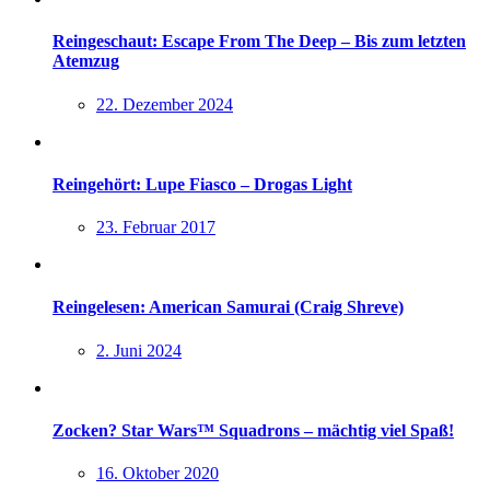
Reingeschaut: Escape From The Deep – Bis zum letzten
Atemzug
22. Dezember 2024
Reingehört: Lupe Fiasco – Drogas Light
23. Februar 2017
Reingelesen: American Samurai (Craig Shreve)
2. Juni 2024
Zocken? Star Wars™ Squadrons – mächtig viel Spaß!
16. Oktober 2020