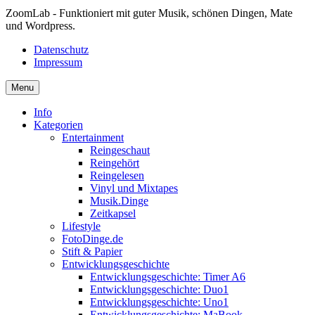
ZoomLab - Funktioniert mit guter Musik, schönen Dingen, Mate
und Wordpress.
Datenschutz
Impressum
Menu
Info
Kategorien
Entertainment
Reingeschaut
Reingehört
Reingelesen
Vinyl und Mixtapes
Musik.Dinge
Zeitkapsel
Lifestyle
FotoDinge.de
Stift & Papier
Entwicklungsgeschichte
Entwicklungsgeschichte: Timer A6
Entwicklungsgeschichte: Duo1
Entwicklungsgeschichte: Uno1
Entwicklungsgeschichte: MaBook