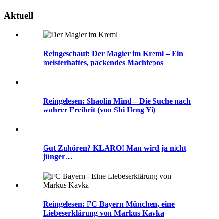
Aktuell
Reingeschaut: Der Magier im Kreml – Ein
meisterhaftes, packendes Machtepos
Reingelesen: Shaolin Mind – Die Suche nach
wahrer Freiheit (von Shi Heng Yi)
Gut Zuhören? KLARO! Man wird ja nicht
jünger…
Reingelesen: FC Bayern München, eine
Liebeserklärung von Markus Kavka