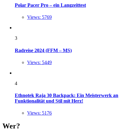
Polar Pacer Pro – ein Langzeittest
Views: 5769
3
Radreise 2024 (FFM – MS)
Views: 5449
4
Ethnotek Raja 30 Backpack: Ein Meisterwerk an
Funktionalität und Stil mit Herz!
Views: 5176
Wer?