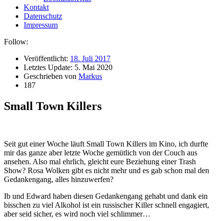
Kontakt
Datenschutz
Impressum
Follow:
Veröffentlicht:
18. Juli 2017
Letztes Update:
5. Mai 2020
Geschrieben von
Markus
187
Small Town Killers
S
eit gut einer Woche läuft Small Town Killers im Kino, ich durfte
mir das ganze aber letzte Woche gemütlich von der Couch aus
ansehen. Also mal ehrlich, gleicht eure Beziehung einer Trash
Show? Rosa Wolken gibt es nicht mehr und es gab schon mal den
Gedankengang, alles hinzuwerfen?
Ib und Edward haben diesen Gedankengang gehabt und dank ein
bisschen zu viel Alkohol ist ein russischer Killer schnell engagiert,
aber seid sicher, es wird noch viel schlimmer…