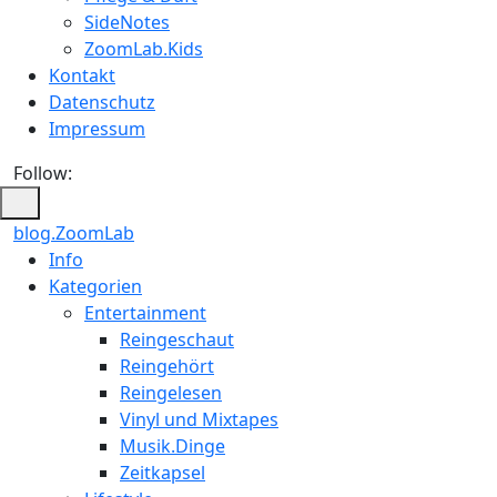
SideNotes
ZoomLab.Kids
Kontakt
Datenschutz
Impressum
Follow:
blog.ZoomLab
Info
Kategorien
Entertainment
Reingeschaut
Reingehört
Reingelesen
Vinyl und Mixtapes
Musik.Dinge
Zeitkapsel