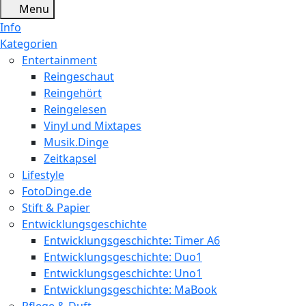
Menu
Info
Kategorien
Entertainment
Reingeschaut
Reingehört
Reingelesen
Vinyl und Mixtapes
Musik.Dinge
Zeitkapsel
Lifestyle
FotoDinge.de
Stift & Papier
Entwicklungsgeschichte
Entwicklungsgeschichte: Timer A6
Entwicklungsgeschichte: Duo1
Entwicklungsgeschichte: Uno1
Entwicklungsgeschichte: MaBook
Pflege & Duft