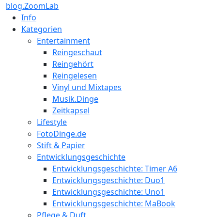
blog.ZoomLab
Info
Kategorien
Entertainment
Reingeschaut
Reingehört
Reingelesen
Vinyl und Mixtapes
Musik.Dinge
Zeitkapsel
Lifestyle
FotoDinge.de
Stift & Papier
Entwicklungsgeschichte
Entwicklungsgeschichte: Timer A6
Entwicklungsgeschichte: Duo1
Entwicklungsgeschichte: Uno1
Entwicklungsgeschichte: MaBook
Pflege & Duft