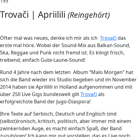
193
Trovači | Apriilili
(Reingehört)
Ö
fter mal was neues, denke ich mir als ich
Trovači
das
erste mal höre. Wobei der Sound-Mix aus Balkan-Sound,
Ska, Reggae und Punk nicht fremd ist. Es klingt frisch,
treibend, einfach Gute-Laune-Sound!
Rund 4 Jahre nach dem letzten Album “Malo Morgen” hat
sich die Band wieder ins Studio begeben und im November
2014 haben sie Aprililili in Holland aufgenommen und mit
über 250 Live Gigs bundesweit gilt
Trovači
als
erfolgreichste Band der Jugo-Diaspora!
Ihre Texte auf Serbisch, Deutsch und Englisch sind
(selbst)ironisch, kritisch, politisch, aber immer mit einem
zwinkernden Auge, es macht einfach Spaß, der Band
zuzuhören! Ich kann mir gut vorstellen, das es Live noch