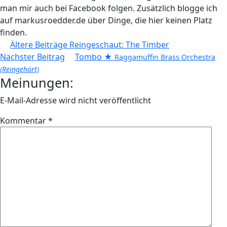
man mir auch bei Facebook folgen. Zusätzlich blogge ich
auf markusroedder.de über Dinge, die hier keinen Platz
finden.
Beitragsnavigation
Ältere Beiträge
Reingeschaut: The Timber
Nächster Beitrag
Tombo ★
Raggamuffin Brass Orchestra
(Reingehört)
Meinungen:
E-Mail-Adresse wird nicht veröffentlicht
Kommentar
*